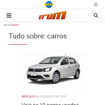
Início
Home
Tudo sobre: carros
MERCADO
/
04 DE AGOSTO DE 2026
Veja os 10 carros usados