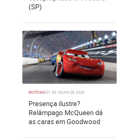
(SP)
NOTÍCIAS
/
21 DE JULHO DE 2026
Presença ilustre?
Relâmpago McQueen dá
as caras em Goodwood