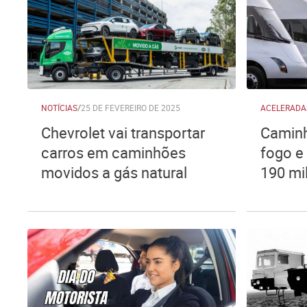
NOTÍCIAS
/
25 DE FEVEREIRO DE 2025
ACELERADA
Chevrolet vai transportar
Caminh
carros em caminhões
fogo e
movidos a gás natural
190 mil