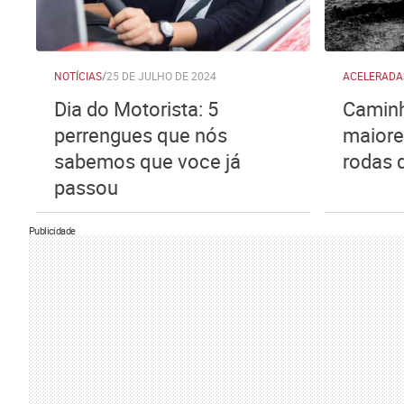
NOTÍCIAS
/
25 DE JULHO DE 2024
ACELERADA
Dia do Motorista: 5
Caminh
perrengues que nós
maiore
sabemos que voce já
rodas 
passou
Publicidade