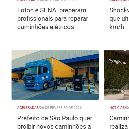
Foton e SENAI preparam
Shockw
profissionais para reparar
que ul
caminhões elétricos
km/h
ACELERADAS
/
26 DE FEVEREIRO DE 2026
NOTÍCIAS
/
0
Prefeito de São Paulo quer
Caminh
proibir novos caminhões a
realiza