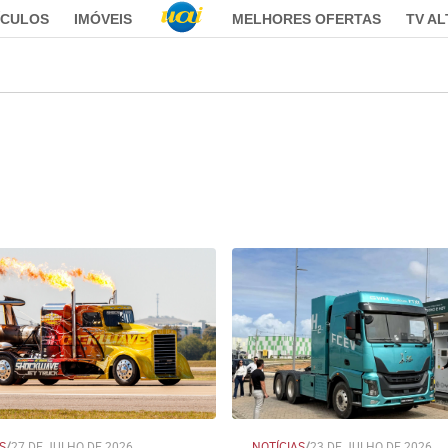
ÍCULOS
IMÓVEIS
MELHORES OFERTAS
TV A
S
/
27 DE JULHO DE 2026
NOTÍCIAS
/
23 DE JULHO DE 2026