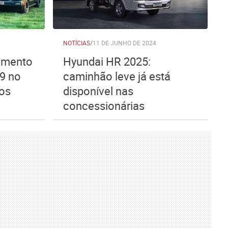
NOTÍCIAS
/
11 DE JUNHO DE 2024
amento
Hyundai HR 2025:
9 no
caminhão leve já está
tos
disponível nas
concessionárias