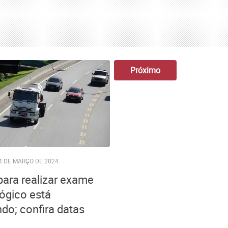
Próximo
4 DE MARÇO DE 2024
para realizar exame
lógico está
do; confira datas