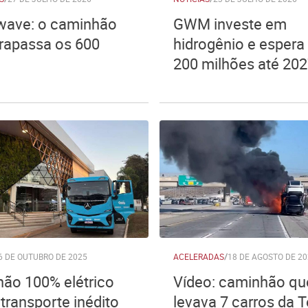
ave: o caminhão
GWM investe em
trapassa os 600
hidrogênio e espera 
200 milhões até 20
6 DE OUTUBRO DE 2025
ACELERADAS
/
18 DE AGOSTO DE 20
ão 100% elétrico
Vídeo: caminhão qu
 transporte inédito
levava 7 carros da T