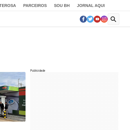
LTEROSA
PARCEIROS
SOU BH
JORNAL AQUI
Publicidade