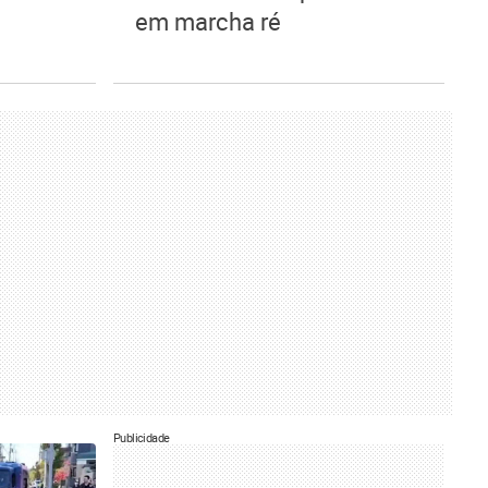
em marcha ré
Publicidade