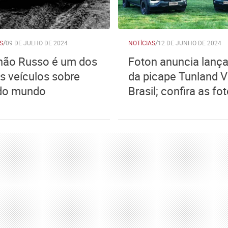
S
/
09 DE JULHO DE 2024
NOTÍCIAS
/
12 DE JUNHO DE 2024
ão Russo é um dos
Foton anuncia lanç
s veículos sobre
da picape Tunland V
do mundo
Brasil; confira as fo