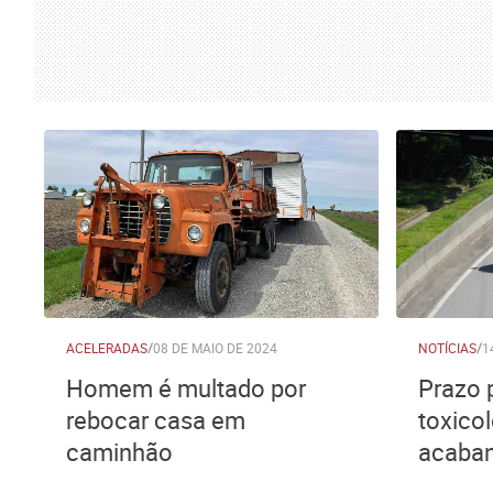
ACELERADAS
/
08 DE MAIO DE 2024
NOTÍCIAS
/
1
Homem é multado por
Prazo 
rebocar casa em
toxico
caminhão
acaban