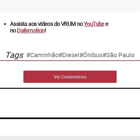
Assista aos vídeos do VRUM no
YouTube
e
no
Dailymotion
!
Tags
Caminhão
Diesel
Ônibus
São Paulo
Ver Comentários