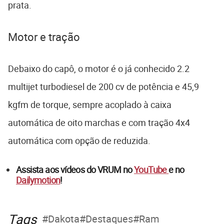
prata.
Motor e tração
Debaixo do capô, o motor é o já conhecido 2.2
multijet turbodiesel de 200 cv de potência e 45,9
kgfm de torque, sempre acoplado à caixa
automática de oito marchas e com tração 4x4
automática com opção de reduzida.
Assista aos vídeos do VRUM no
YouTube
e no
Dailymotion
!
Tags
Dakota
Destaques
Ram