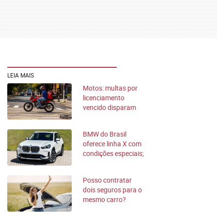
LEIA MAIS
Motos: multas por
licenciamento
vencido disparam
no Brasil
BMW do Brasil
oferece linha X com
condições especiais;
confira
Posso contratar
dois seguros para o
mesmo carro?
Entenda as regras