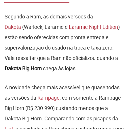
Segundo a Ram, as demais versões da
Dakota
(Warlock, Laramie e
Laramie Night Edition
)
estão sendo oferecidas com pronta entrega e
supervalorização do usado na troca e taxa zero.
Vale ressaltar que a Ram não oficializou quando a
Dakota Big Horn
chega às lojas.
A novidade chega mais acessível que quase todas
as versões da
Rampage
, com somente a Rampage
Big Horn (R$ 230.990) custando menos que a
Dakota Big Horn. Comparando com as picapes da
Fiat
, a novidade da Ram chega custando menos que