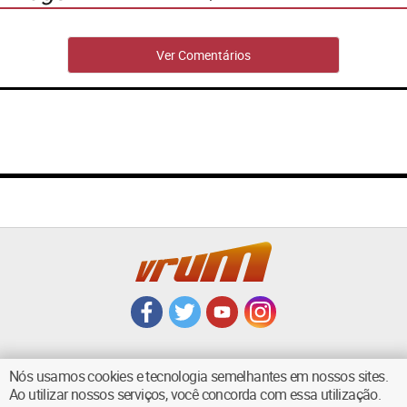
Ver Comentários
Nós usamos cookies e tecnologia semelhantes em nossos sites.
Ao utilizar nossos serviços, você concorda com essa utilização.
VOLTAR AO TOPO