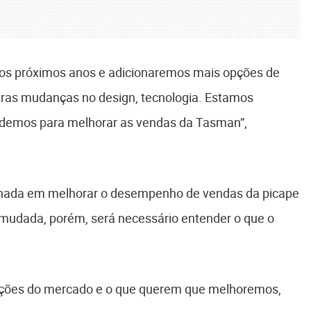
os próximos anos e adicionaremos mais opções de
ras mudanças no design, tecnologia. Estamos
odemos para melhorar as vendas da Tasman”,
hada em melhorar o desempenho de vendas da picape
 mudada, porém, será necessário entender o que o
ações do mercado e o que querem que melhoremos,