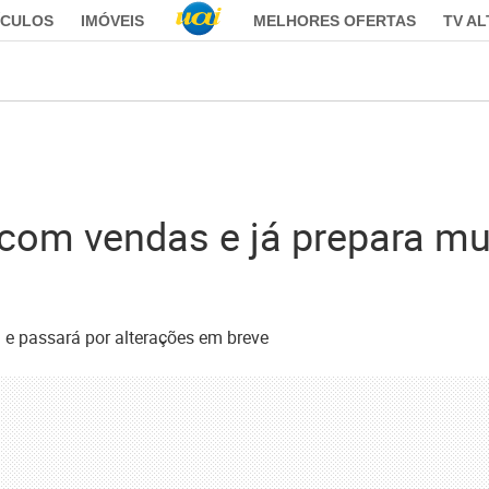
ÍCULOS
IMÓVEIS
MELHORES OFERTAS
TV A
 com vendas e já prepara m
e passará por alterações em breve