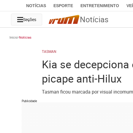
NOTÍCIAS
ESPORTE
ENTRETENIMENTO
VE
Notícias
Seções
Início
Notícias
TASMAN
Kia se decepciona
picape anti-Hilux
Tasman ficou marcada por visual incomum 
Publicidade