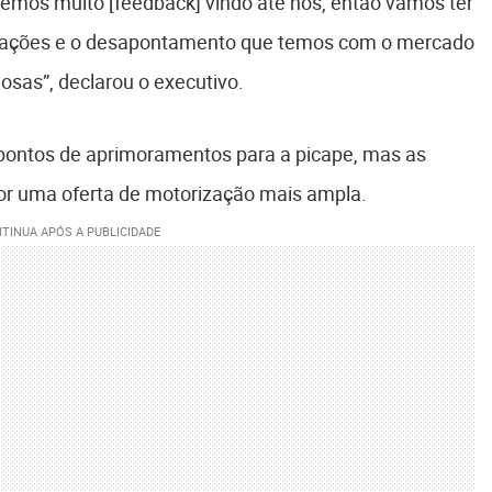
mos muito [feedback] vindo até nós, então vamos ter
reações e o desapontamento que temos com o mercado
iosas”, declarou o executivo.
ontos de aprimoramentos para a picape, mas as
or uma oferta de motorização mais ampla.