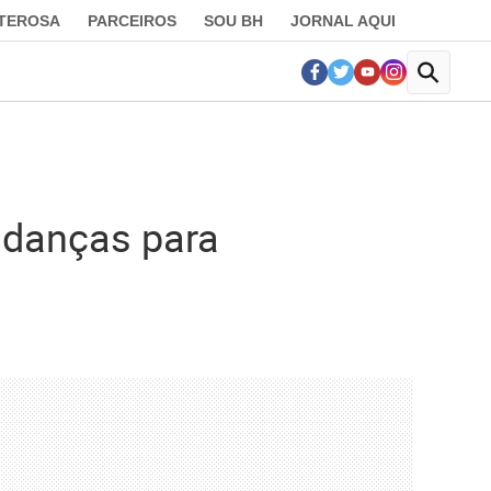
LTEROSA
PARCEIROS
SOU BH
JORNAL AQUI
udanças para