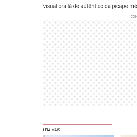
visual pra lá de autêntico da picape m
LEIA MAIS