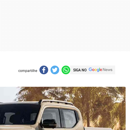
SIGA NO
compartilhe