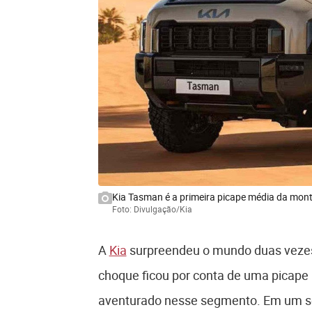
Kia Tasman é a primeira picape média da mon
Foto: Divulgação/Kia
A
Kia
surpreendeu o mundo duas vezes
choque ficou por conta de uma picape
aventurado nesse segmento. Em um se