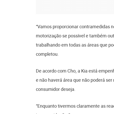
“Vamos proporcionar contramedidas n
motorização se possível e também out
trabalhando em todas as áreas que p
completou.
De acordo com Cho, a Kia está empen
e não haverá área que não poderá ser
consumidor deseja.
“Enquanto tivermos claramente as re