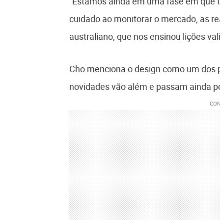
“Estamos ainda em uma fase em que te
cuidado ao monitorar o mercado, as 
australiano, que nos ensinou lições val
Cho menciona o design como um dos p
novidades vão além e passam ainda p