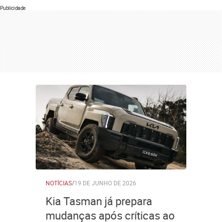
Publicidade
NOTÍCIAS
/
19 DE JUNHO DE 2026
Kia Tasman já prepara
mudanças após críticas ao