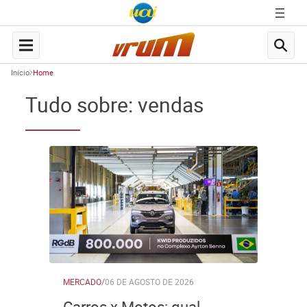
Início
Home
Tudo sobre: vendas
MERCADO
/
06 DE AGOSTO DE 2026
Carros x Motos: qual