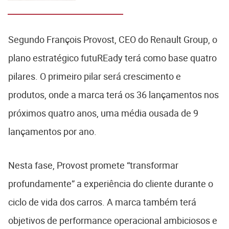
China
Segundo François Provost, CEO do Renault Group, o
plano estratégico futuREady terá como base quatro
pilares. O primeiro pilar será crescimento e
produtos, onde a marca terá os 36 lançamentos nos
próximos quatro anos, uma média ousada de 9
lançamentos por ano.
Nesta fase, Provost promete “transformar
profundamente” a experiência do cliente durante o
ciclo de vida dos carros. A marca também terá
objetivos de performance operacional ambiciosos e