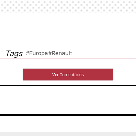
Tags
Europa
Renault
Ver Comentários