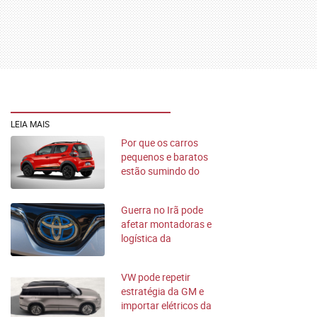
LEIA MAIS
Por que os carros
pequenos e baratos
estão sumindo do
mercado?
Guerra no Irã pode
afetar montadoras e
logística da
indústria
automotiva
VW pode repetir
estratégia da GM e
importar elétricos da