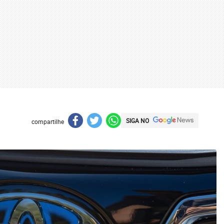
SIGA NO
compartilhe