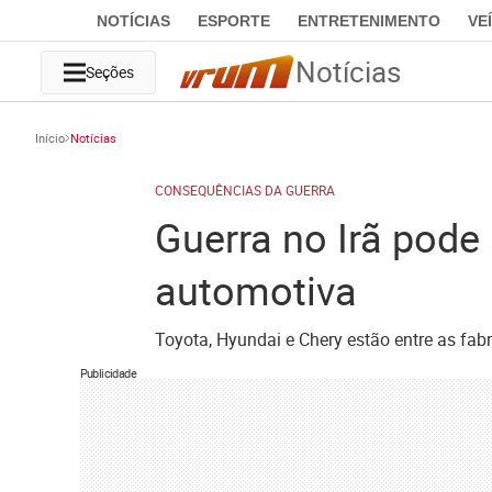
NOTÍCIAS
ESPORTE
ENTRETENIMENTO
VE
Notícias
Seções
Início
Notícias
CONSEQUÊNCIAS DA GUERRA
Guerra no Irã pode 
automotiva
Toyota, Hyundai e Chery estão entre as fab
Publicidade