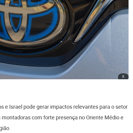
x
s e Israel pode gerar impactos relevantes para o setor
a montadoras com forte presença no Oriente Médio e
gião.