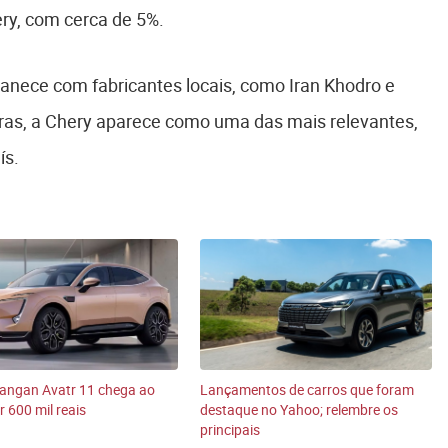
ry, com cerca de 5%.
anece com fabricantes locais, como Iran Khodro e
ras, a Chery aparece como uma das mais relevantes,
ís.
angan Avatr 11 chega ao
Lançamentos de carros que foram
r 600 mil reais
destaque no Yahoo; relembre os
principais