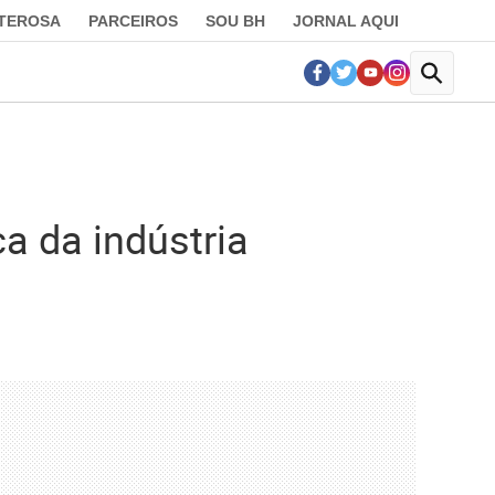
LTEROSA
PARCEIROS
SOU BH
JORNAL AQUI
a da indústria