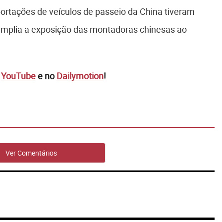
ortações de veículos de passeio da China tiveram
 amplia a exposição das montadoras chinesas ao
o
YouTube
e no
Dailymotion
!
Ver Comentários