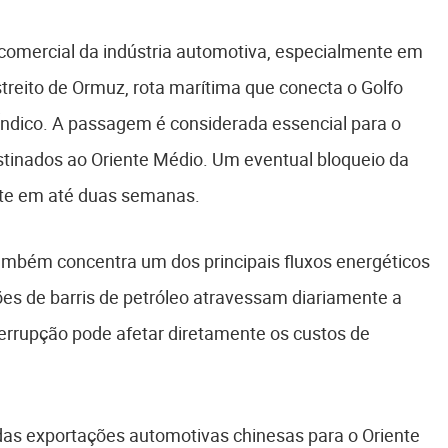
 comercial da indústria automotiva, especialmente em
treito de Ormuz, rota marítima que conecta o Golfo
Índico. A passagem é considerada essencial para o
stinados ao Oriente Médio. Um eventual bloqueio da
rte em até duas semanas.
 também concentra um dos principais fluxos energéticos
s de barris de petróleo atravessam diariamente a
nterrupção pode afetar diretamente os custos de
 das exportações automotivas chinesas para o Oriente