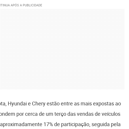
ota, Hyundai e Chery estão entre as mais expostas ao
pondem por cerca de um terço das vendas de veículos
m aproximadamente 17% de participação, seguida pela