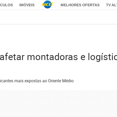
ÍCULOS
IMÓVEIS
MELHORES OFERTAS
TV A
afetar montadoras e logístic
ricantes mais expostas ao Oriente Médio