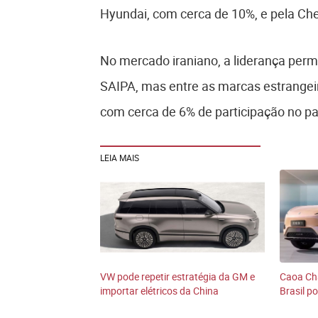
Hyundai, com cerca de 10%, e pela Che
No mercado iraniano, a liderança perm
SAIPA, mas entre as marcas estrangei
com cerca de 6% de participação no pa
LEIA MAIS
VW pode repetir estratégia da GM e
Caoa Ch
importar elétricos da China
Brasil po