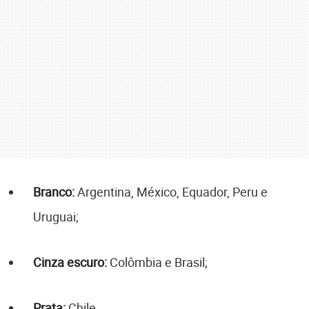
Branco:
Argentina, México, Equador, Peru e
Uruguai;
Cinza escuro:
Colômbia e Brasil;
Prata:
Chile.