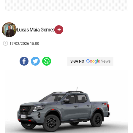
+
Lucas Maia Gomes
17/02/2026 15:00
SIGA NO