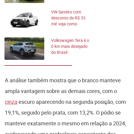
rivais? Compare
VW Saveiro com
desconto de R$ 35
mil: veja como
comprar mais
barato
Volkswagen Tera é o
0 km mais desejado
do Brasil
A análise também mostra que o branco manteve
ampla vantagem sobre as demais cores, com o
cinza
escuro aparecendo na segunda posição, com
19,1%, seguido pelo prata, com 13,2%. O pódio se
manteve exatamente o mesmo em relação a 2024,