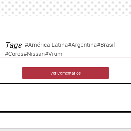
Tags
América Latina
Argentina
Brasil
Cores
Nissan
Vrum
Ver Comentários