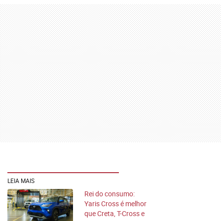
LEIA MAIS
Rei do consumo:
Yaris Cross é melhor
que Creta, T-Cross e