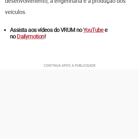
desenvolvimento, a engenharia e a produção dos
veículos.
Assista aos vídeos do VRUM no
YouTube
e
no
Dailymotion
!