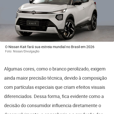
O Nissan Kait fará sua estreia mundial no Brasil em 2026
Foto: Nissan/Divulgação
Algumas cores, como o branco perolizado, exigem
ainda maior precisão técnica, devido à composição
com partículas especiais que criam efeitos visuais
diferenciados. Dessa forma, fica evidente como a
decisão do consumidor influencia diretamente o