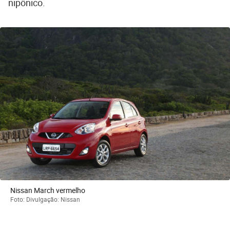
nipônico.
Nissan March vermelho
Foto: Divulgação: Nissan