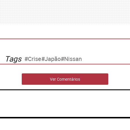
Tags
Crise
Japão
Nissan
Ver Comentários