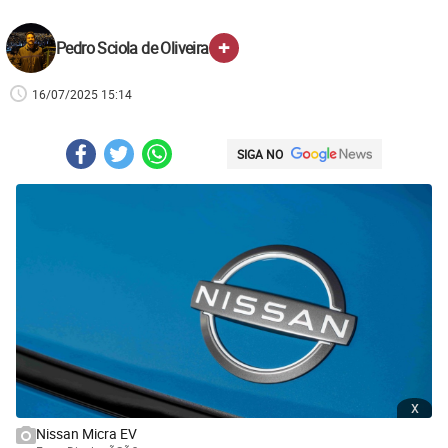
+
Pedro Sciola de Oliveira
16/07/2025 15:14
SIGA NO
x
Nissan Micra EV