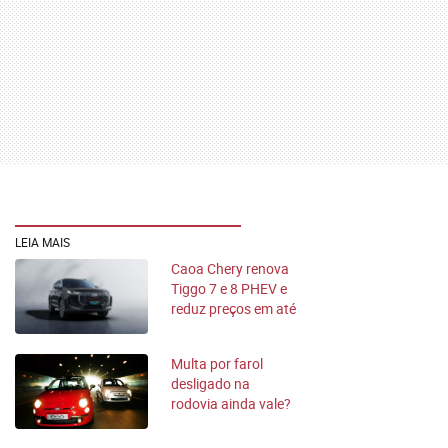
LEIA MAIS
Caoa Chery renova
Tiggo 7 e 8 PHEV e
reduz preços em até
R$ 40 mil
Multa por farol
desligado na
rodovia ainda vale?
Entenda a regra