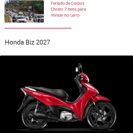
Feriado de Corpus
Christi: 7 itens para
revisar no carro
antes de viajar
Honda Biz 2027