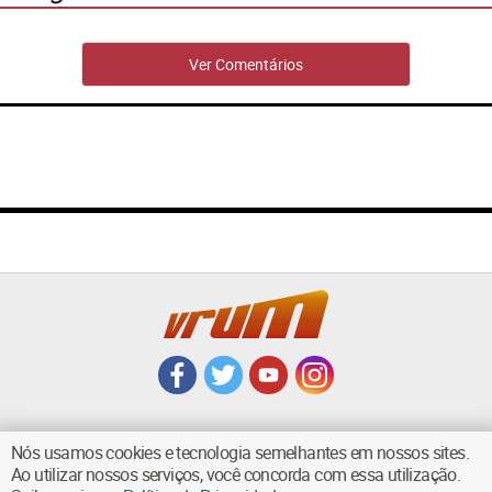
Ver Comentários
Nós usamos cookies e tecnologia semelhantes em nossos sites.
Ao utilizar nossos serviços, você concorda com essa utilização.
VOLTAR AO TOPO