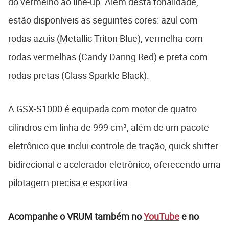
do vermelho ao line-up. Além desta tonalidade,
estão disponíveis as seguintes cores: azul com
rodas azuis (Metallic Triton Blue), vermelha com
rodas vermelhas (Candy Daring Red) e preta com
rodas pretas (Glass Sparkle Black).
A GSX-S1000 é equipada com motor de quatro
cilindros em linha de 999 cm³, além de um pacote
eletrônico que inclui controle de tração, quick shifter
bidirecional e acelerador eletrônico, oferecendo uma
pilotagem precisa e esportiva.
Acompanhe o VRUM também no
YouTube
e no