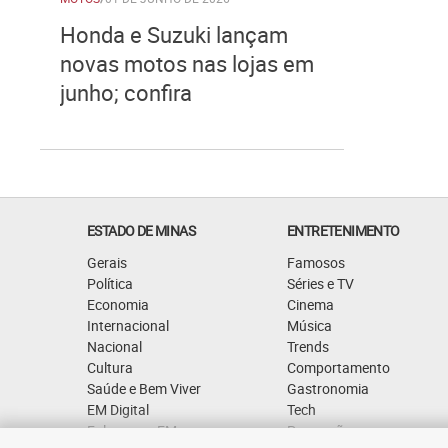
Honda e Suzuki lançam
novas motos nas lojas em
junho; confira
ESTADO DE MINAS
ENTRETENIMENTO
Gerais
Famosos
Política
Séries e TV
Economia
Cinema
Internacional
Música
Nacional
Trends
Cultura
Comportamento
Saúde e Bem Viver
Gastronomia
EM Digital
Tech
Fale com o EM
Promoções