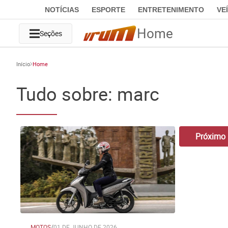
NOTÍCIAS
ESPORTE
ENTRETENIMENTO
VE
Home
Seções
Início
Home
Tudo sobre: marc
Próximo
MOTOS
/
01 DE JUNHO DE 2026