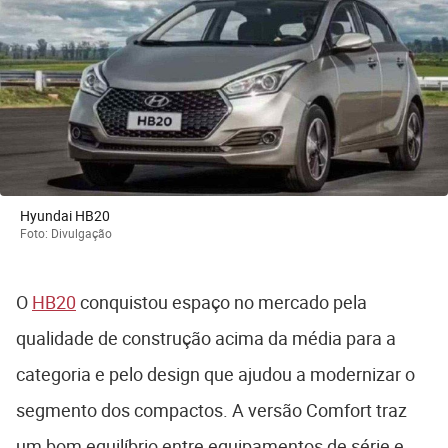
Hyundai HB20
Foto: Divulgação
O
HB20
conquistou espaço no mercado pela
qualidade de construção acima da média para a
categoria e pelo design que ajudou a modernizar o
segmento dos compactos. A versão Comfort traz
um bom equilíbrio entre equipamentos de série e