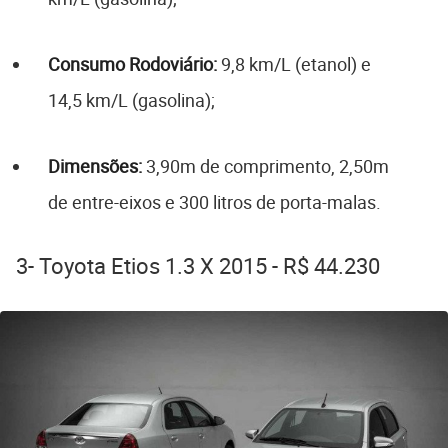
Consumo Rodoviário:
9,8 km/L (etanol) e
14,5 km/L (gasolina);
Dimensões:
3,90m de comprimento, 2,50m
de entre-eixos e 300 litros de porta-malas.
3- Toyota Etios 1.3 X 2015 - R$ 44.230