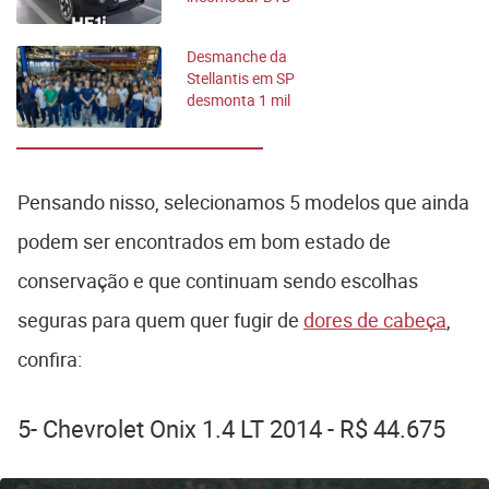
Dolphin
Desmanche da
Stellantis em SP
desmonta 1 mil
carros em dez
meses
Pensando nisso, selecionamos 5 modelos que ainda
podem ser encontrados em bom estado de
conservação e que continuam sendo escolhas
seguras para quem quer fugir de
dores de cabeça
,
confira:
5- Chevrolet Onix 1.4 LT 2014 - R$ 44.675