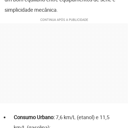
simplicidade mecânica.
Consumo Urbano:
7,6 km/L (etanol) e 11,5
km/L (gasolina);