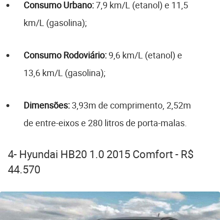
Consumo Urbano:
7,9 km/L (etanol) e 11,5
km/L (gasolina);
Consumo Rodoviário:
9,6 km/L (etanol) e
13,6 km/L (gasolina);
Dimensões:
3,93m de comprimento, 2,52m
de entre-eixos e 280 litros de porta-malas.
4- Hyundai HB20 1.0 2015 Comfort - R$
44.570