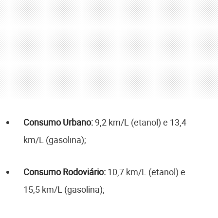
Consumo Urbano:
9,2 km/L (etanol) e 13,4
km/L (gasolina);
Consumo Rodoviário:
10,7 km/L (etanol) e
15,5 km/L (gasolina);