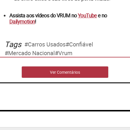
Assista aos vídeos do VRUM no
YouTube
e no
Dailymotion
!
Tags
Carros Usados
Confiável
Mercado Nacional
Vrum
Ver Comentários