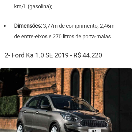
km/L (gasolina);
Dimensões:
3,77m de comprimento, 2,46m
de entre-eixos e 270 litros de porta-malas.
2- Ford Ka 1.0 SE 2019 - R$ 44.220