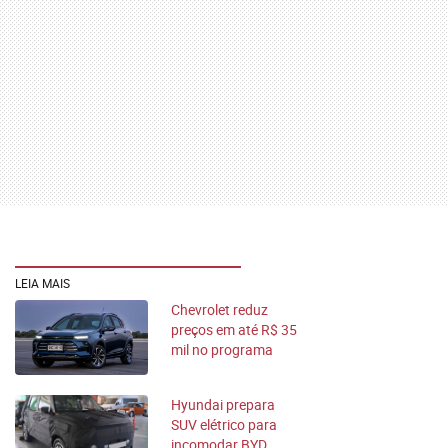
LEIA MAIS
Chevrolet reduz
preços em até R$ 35
mil no programa
Move Brasil
Hyundai prepara
SUV elétrico para
incomodar BYD