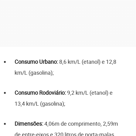
Consumo Urbano:
8,6 km/L (etanol) e 12,8
km/L (gasolina);
Consumo Rodoviário:
9,2 km/L (etanol) e
13,4 km/L (gasolina);
Dimensões:
4,06m de comprimento, 2,59m
de entre-eixos e 320 litros de porta-malas.