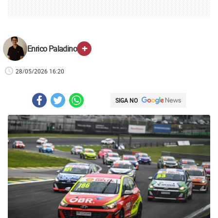
+
Enrico Paladino
28/05/2026 16:20
SIGA NO