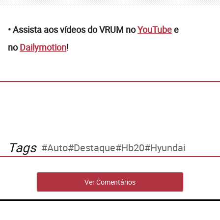
• Assista aos vídeos do VRUM no
YouTube
e
no
Dailymotion
!
Tags
Auto
Destaque
Hb20
Hyundai
Ver Comentários