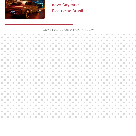
novo Cayenne
Electric no Brasil
com até 1.156 cv