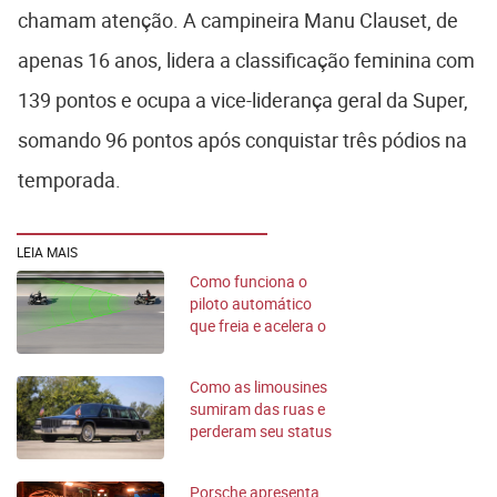
chamam atenção. A campineira Manu Clauset, de
apenas 16 anos, lidera a classificação feminina com
139 pontos e ocupa a vice-liderança geral da Super,
somando 96 pontos após conquistar três pódios na
temporada.
LEIA MAIS
Como funciona o
piloto automático
que freia e acelera o
carro sozinho?
Como as limousines
sumiram das ruas e
perderam seu status
Porsche apresenta