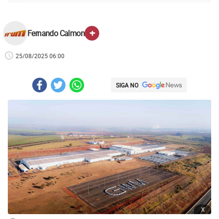
+
Fernando Calmon
25/08/2025 06:00
SIGA NO
x