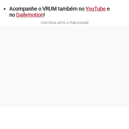
Acompanhe o VRUM também no
YouTube
e
no
Dailymotion
!