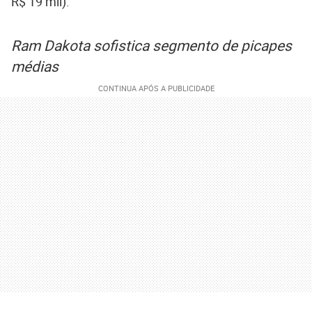
R$ 19 mil).
Ram Dakota sofistica segmento de picapes
médias