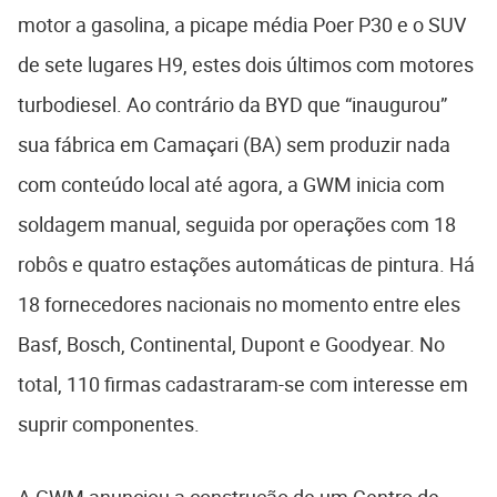
motor a gasolina, a picape média Poer P30 e o SUV
de sete lugares H9, estes dois últimos com motores
turbodiesel. Ao contrário da BYD que “inaugurou”
sua fábrica em Camaçari (BA) sem produzir nada
com conteúdo local até agora, a GWM inicia com
soldagem manual, seguida por operações com 18
robôs e quatro estações automáticas de pintura. Há
18 fornecedores nacionais no momento entre eles
Basf, Bosch, Continental, Dupont e Goodyear. No
total, 110 firmas cadastraram-se com interesse em
suprir componentes.
A GWM anunciou a construção de um Centro de