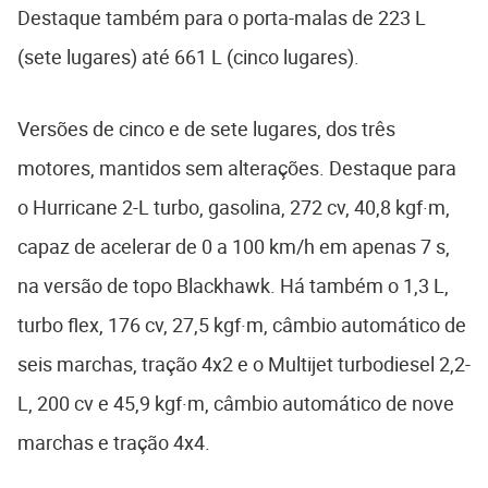
Destaque também para o porta-malas de 223 L
(sete lugares) até 661 L (cinco lugares).
Versões de cinco e de sete lugares, dos três
motores, mantidos sem alterações. Destaque para
o Hurricane 2-L turbo, gasolina, 272 cv, 40,8 kgf·m,
capaz de acelerar de 0 a 100 km/h em apenas 7 s,
na versão de topo Blackhawk. Há também o 1,3 L,
turbo flex, 176 cv, 27,5 kgf·m, câmbio automático de
seis marchas, tração 4x2 e o Multijet turbodiesel 2,2-
L, 200 cv e 45,9 kgf·m, câmbio automático de nove
marchas e tração 4x4.