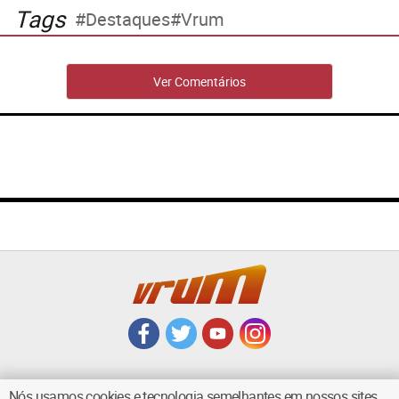
Tags
Destaques
Vrum
Ver Comentários
Nós usamos cookies e tecnologia semelhantes em nossos sites.