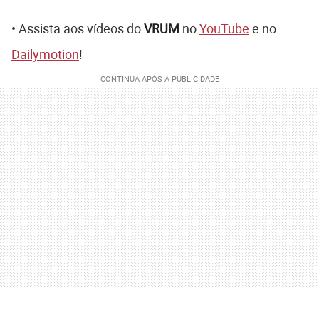
• Assista aos vídeos do
VRUM
no
YouTube
e no
Dailymotion
!