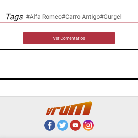
Tags
Alfa Romeo
Carro Antigo
Gurgel
Ver Comentários