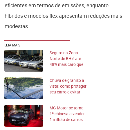
eficientes em termos de emissões, enquanto
híbridos e modelos flex apresentam reduções mais
modestas.
LEIA MAIS
Seguro na Zona
Norte de BH é até
48% mais caro que
em outras cidades
Chuva de granizo à
vista: como proteger
seu carro e evitar
prejuízo
MG Motor se torna
1ª chinesa a vender
1 milhão de carros
na Europa