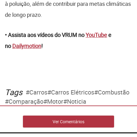
à poluição, além de contribuir para metas climáticas
de longo prazo.
• Assista aos vídeos do VRUM no
YouTube
e
no
Dailymotion
!
Tags
Carros
Carros Elétricos
Combustão
Comparação
Motor
Noticia
Ver Comentários