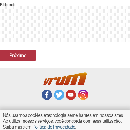
Publicidade
Próximo
Nós usamos cookies e tecnologia semelhantes em nossos sites.
Ao utilizar nossos serviços, você concorda com essa utilização.
VOLTAR AO TOPO
Saiba mais em
Política de Privacidade
.