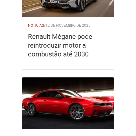
NOTÍCIAS
/
12 DE NOVEMBRO DE 2025
Renault Mégane pode
reintroduzir motor a
combustão até 2030