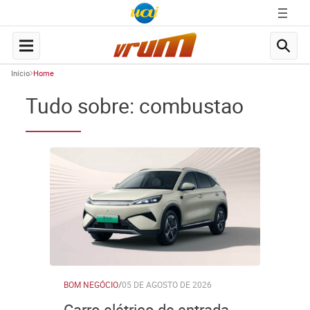
Início
Home
Tudo sobre: combustao
BOM NEGÓCIO
/
05 DE AGOSTO DE 2026
Carro elétrico de entrada