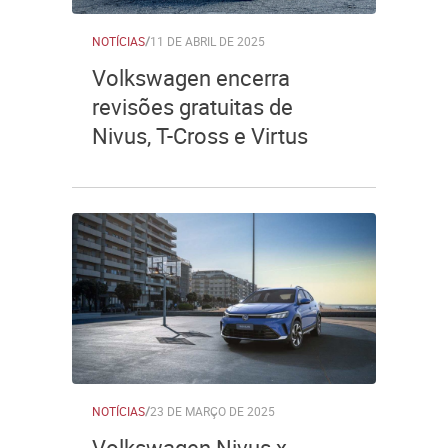
NOTÍCIAS
/
11 DE ABRIL DE 2025
Volkswagen encerra
revisões gratuitas de
Nivus, T-Cross e Virtus
NOTÍCIAS
/
23 DE MARÇO DE 2025
Volkswagen Nivus x