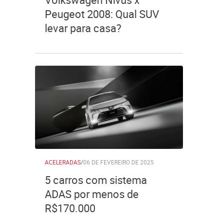
Peugeot 2008: Qual SUV
levar para casa?
ACELERADAS
/
06 DE FEVEREIRO DE 2025
5 carros com sistema
ADAS por menos de
R$170.000