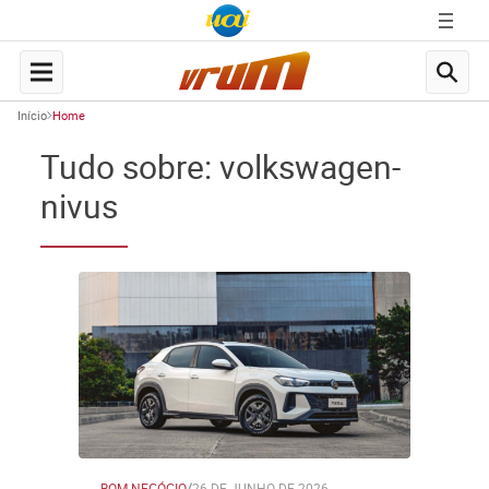
Início
Home
Tudo sobre: volkswagen-
nivus
BOM NEGÓCIO
/
26 DE JUNHO DE 2026