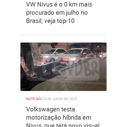
VW Nivus é o 0 km mais
procurado em julho no
Brasil; veja top-10
NOTÍCIAS
/
25 DE JULHO DE 2025
Volkswagen testa
motorização híbrida em
Nivus, que terá novo visual