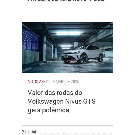
NOTÍCIAS
/
02 DE MAIO DE 2025
Valor das rodas do
Volkswagen Nivus GTS
gera polêmica
Publicidade