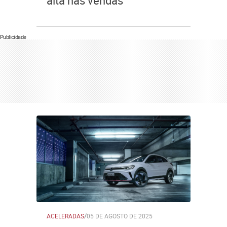
alta nas vendas
Publicidade
ACELERADAS
/
05 DE AGOSTO DE 2025