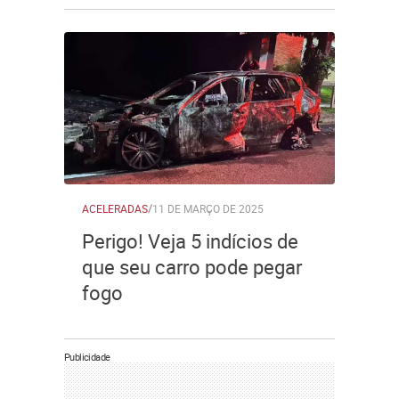
ACELERADAS
/
11 DE MARÇO DE 2025
Perigo! Veja 5 indícios de
que seu carro pode pegar
fogo
Publicidade