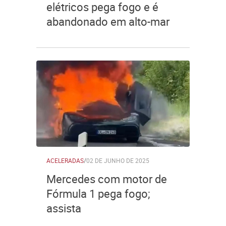
elétricos pega fogo e é
abandonado em alto-mar
ACELERADAS
/
02 DE JUNHO DE 2025
Mercedes com motor de
Fórmula 1 pega fogo;
assista