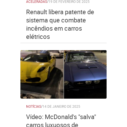
ACELERADAS
/
19 DE FEVEREIRO DE 2025
Renault libera patente de
sistema que combate
incêndios em carros
elétricos
NOTÍCIAS
/
14 DE JANEIRO DE 2025
Vídeo: McDonald's "salva"
carros luxuosos de