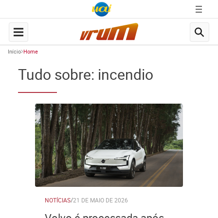
Início
Home
Tudo sobre: incendio
NOTÍCIAS
/
21 DE MAIO DE 2026
Volvo é processada após