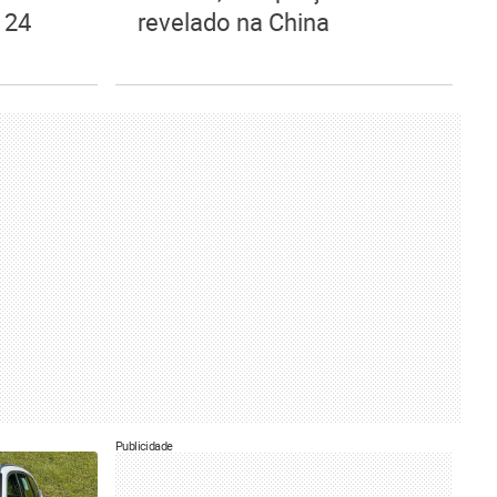
 24
revelado na China
Publicidade