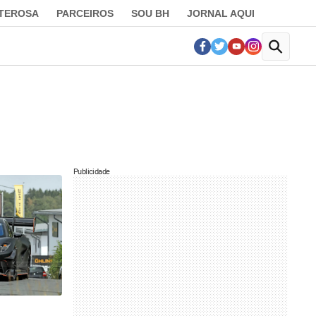
LTEROSA
PARCEIROS
SOU BH
JORNAL AQUI
Publicidade