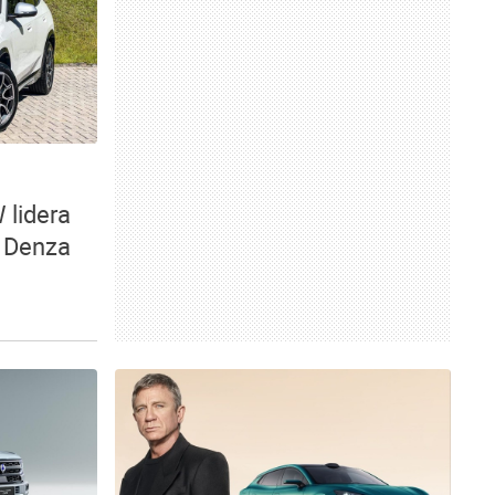
 lidera
 Denza