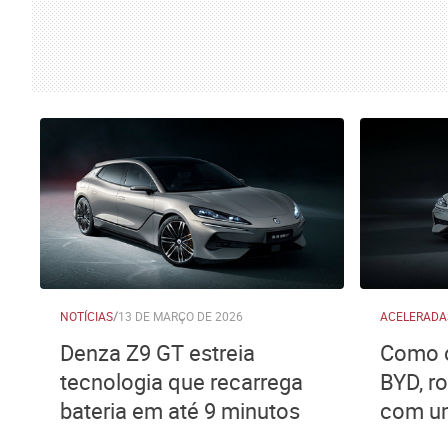
NOTÍCIAS
/
13 DE MARÇO DE 2026
ACELERADA
Denza Z9 GT estreia
Como o
tecnologia que recarrega
BYD, r
bateria em até 9 minutos
com um