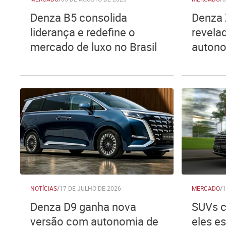
Denza B5 consolida
Denza 
liderança e redefine o
revela
mercado de luxo no Brasil
auton
NOTÍCIAS
/
17 DE JULHO DE 2026
MERCADO
/
1
Denza D9 ganha nova
SUVs c
versão com autonomia de
eles e