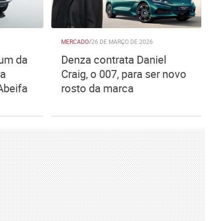
MERCADO
/
26 DE MARÇO DE 2026
ium da
Denza contrata Daniel
ça
Craig, o 007, para ser novo
Abeifa
rosto da marca