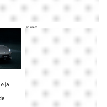
Publicidade
e já
de