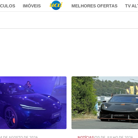
ÍCULOS
IMÓVEIS
MELHORES OFERTAS
TV A
4 DE AGOSTO DE 2026
NOTÍCIAS
/
20 DE JULHO DE 2026