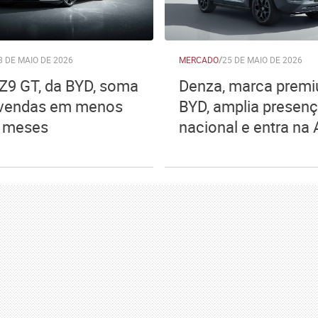
8 DE MAIO DE 2026
MERCADO
/
25 DE MAIO DE 2026
Z9 GT, da BYD, soma
Denza, marca prem
 vendas em menos
BYD, amplia presen
s meses
nacional e entra na 