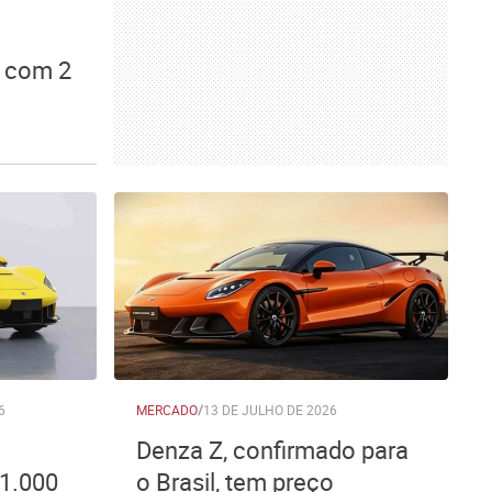
Z com 2
6
MERCADO
/
13 DE JULHO DE 2026
Denza Z, confirmado para
 1.000
o Brasil, tem preço