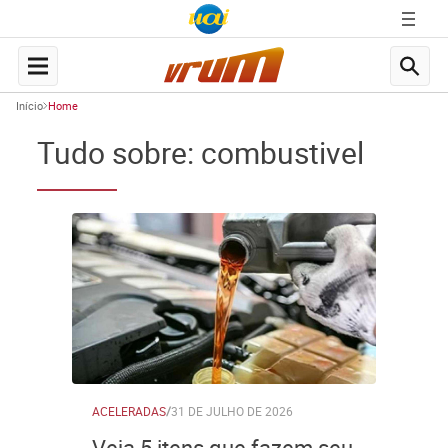
Início
Home
Tudo sobre: combustivel
ACELERADAS
/
31 DE JULHO DE 2026
Veja 5 itens que fazem seu