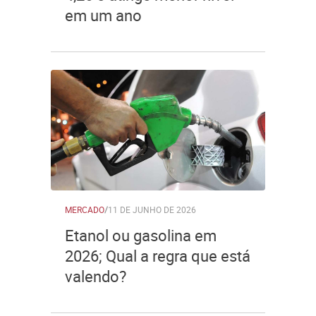
em um ano
MERCADO
/
11 DE JUNHO DE 2026
Etanol ou gasolina em
2026; Qual a regra que está
valendo?