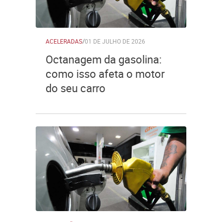
ACELERADAS
/
01 DE JULHO DE 2026
Octanagem da gasolina:
como isso afeta o motor
do seu carro