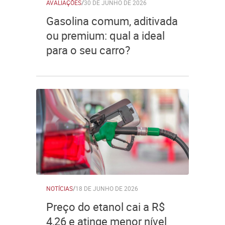
AVALIAÇÕES
/
30 DE JUNHO DE 2026
Gasolina comum, aditivada
ou premium: qual a ideal
para o seu carro?
NOTÍCIAS
/
18 DE JUNHO DE 2026
Preço do etanol cai a R$
4,26 e atinge menor nível