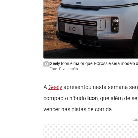
Geely Icon é maior que T-Cross e será modelo
Foto: Divulgação
A
Geely
apresentou nesta semana seu
compacto híbrido
Icon
, que além de se
vencer nas pistas de corrida.