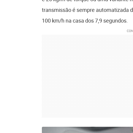
transmissão é sempre automatizada d
100 km/h na casa dos 7,9 segundos.