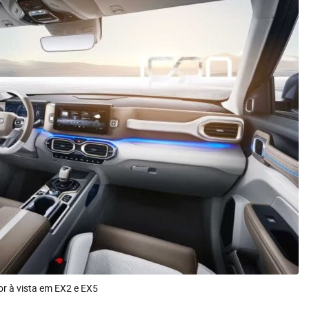
ior à vista em EX2 e EX5