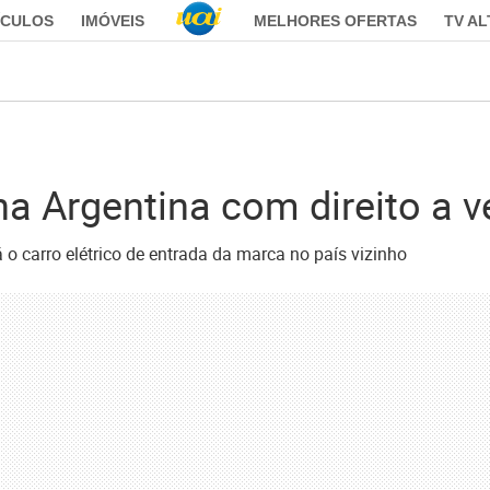
ÍCULOS
IMÓVEIS
MELHORES OFERTAS
TV A
na Argentina com direito a v
á o carro elétrico de entrada da marca no país vizinho