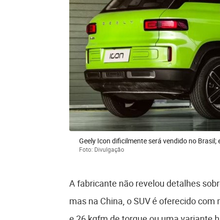
Geely Icon dificilmente será vendido no Brasil
Foto: Divulgação
A fabricante não revelou detalhes sobr
mas na China, o SUV é oferecido com mo
e 26 kgfm de torque ou uma variante h