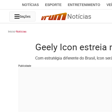
NOTÍCIAS
ESPORTE
ENTRETENIMENTO
VE
Notícias
Seções
Início
Notícias
Geely Icon estreia 
Com estratégia diferente do Brasil, Icon ser
Publicidade