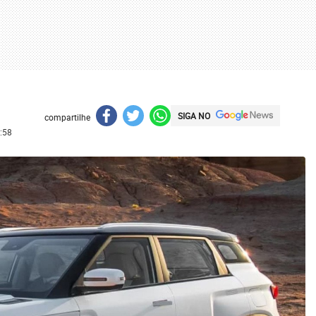
SIGA NO
compartilhe
:58