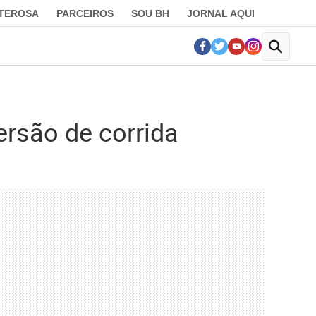
LTEROSA
PARCEIROS
SOU BH
JORNAL AQUI
ersão de corrida