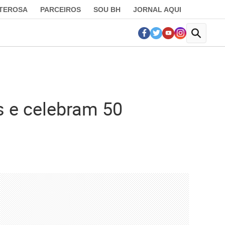
LTEROSA
PARCEIROS
SOU BH
JORNAL AQUI
s e celebram 50