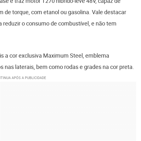
ase e traz motor T270 híbrido-leve 48V, capaz de
m de torque, com etanol ou gasolina. Vale destacar
a reduzir o consumo de combustível, e não tem
ais a cor exclusiva Maximum Steel, emblema
 nas laterais, bem como rodas e grades na cor preta.