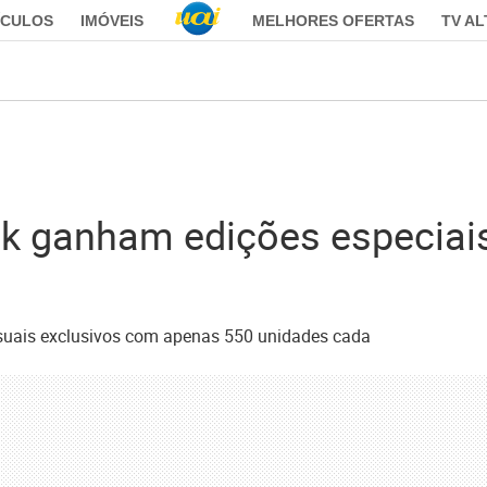
ÍCULOS
IMÓVEIS
MELHORES OFERTAS
TV A
ck ganham edições especiai
isuais exclusivos com apenas 550 unidades cada