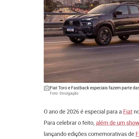
Fiat Toro e Fastback especiais fazem parte da
Foto: Divulgação
O ano de 2026 é especial para a
Fiat
no
Para celebrar o feito,
além de um show
lançando edições comemorativas de
F