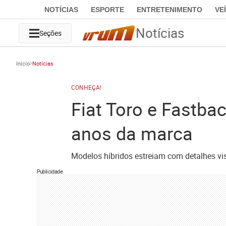
NOTÍCIAS
ESPORTE
ENTRETENIMENTO
VE
Notícias
Seções
Início
Notícias
CONHEÇA!
Fiat Toro e Fastba
anos da marca
Modelos híbridos estreiam com detalhes v
Publicidade