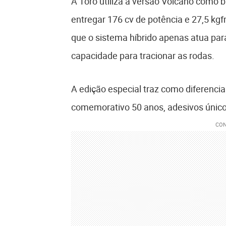
A Toro utiliza a versão Volcano como b
entregar 176 cv de potência e 27,5 kgf
que o sistema híbrido apenas atua par
capacidade para tracionar as rodas.
A edição especial traz como diferenci
comemorativo 50 anos, adesivos únicos