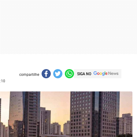
SIGA NO
compartilhe
:10