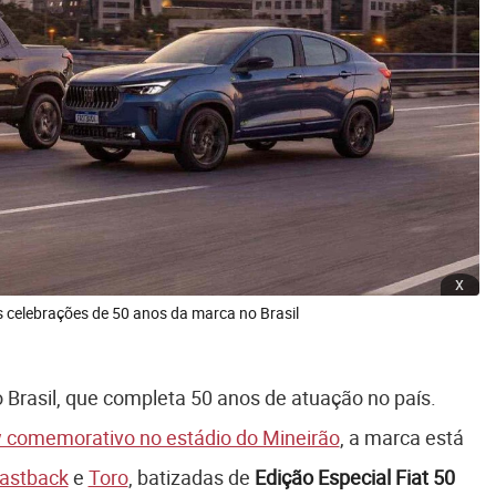
x
s celebrações de 50 anos da marca no Brasil
 Brasil, que completa 50 anos de atuação no país.
 comemorativo no estádio do Mineirão
, a marca está
astback
e
Toro
, batizadas de
Edição Especial Fiat 50