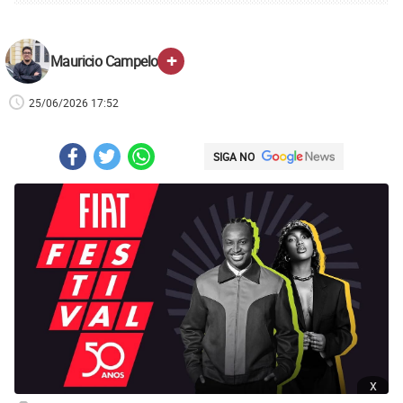
+
Mauricio Campelo
25/06/2026 17:52
SIGA NO
x