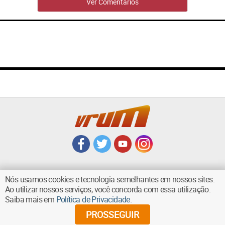
Ver Comentários
Nós usamos cookies e tecnologia semelhantes em nossos sites.
Ao utilizar nossos serviços, você concorda com essa utilização.
VOLTAR AO TOPO
Saiba mais em
Política de Privacidade
.
PROSSEGUIR