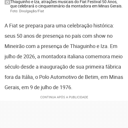
Thiaguinho e Iza, atrações musicais do Fiat Festival 50 Anos,
que celebrará o cinquentenário da montadora em Minas Gerais.
Foto: Divulgação/Fiat
A Fiat se prepara para uma celebração histórica:
seus 50 anos de presença no país com show no
Mineirão com a presença de Thiaguinho e Iza. Em
julho de 2026, a montadora italiana comemora meio
século desde a inauguração de sua primeira fábrica
fora da Itália, o Polo Automotivo de Betim, em Minas
Gerais, em 9 de julho de 1976.