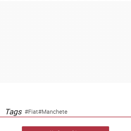
Tags
Fiat
Manchete