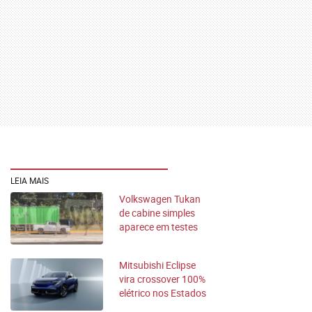
LEIA MAIS
Volkswagen Tukan
de cabine simples
aparece em testes
Mitsubishi Eclipse
vira crossover 100%
elétrico nos Estados
Unidos