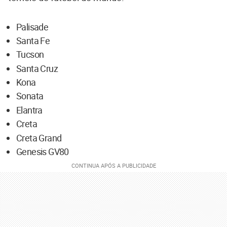
Palisade
Santa Fe
Tucson
Santa Cruz
Kona
Sonata
Elantra
Creta
Creta Grand
Genesis GV80