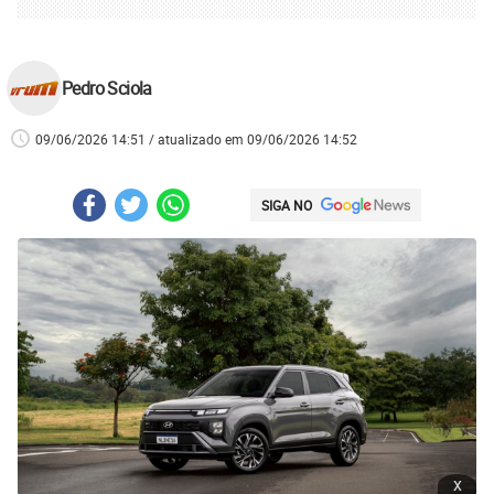
Pedro Sciola
09/06/2026 14:51 / atualizado em 09/06/2026 14:52
SIGA NO
x