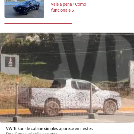
vale a pena? Como
funciona e 5
modelos com a
tecnologia
VW Tukan de cabine simples aparece em testes
Foto: Reprodução/@placaverde