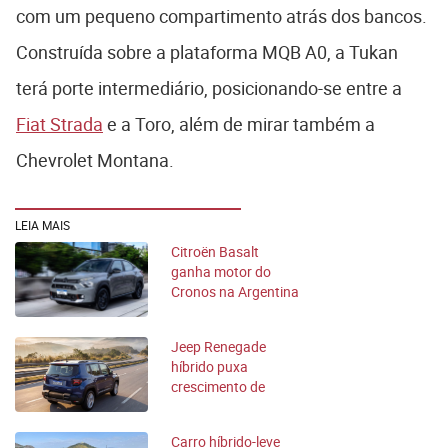
com um pequeno compartimento atrás dos bancos.
Construída sobre a plataforma MQB A0, a Tukan
terá porte intermediário, posicionando-se entre a
Fiat Strada
e a Toro, além de mirar também a
Chevrolet Montana.
LEIA MAIS
Citroën Basalt
ganha motor do
Cronos na Argentina
e amplia gama de
entrada
Jeep Renegade
híbrido puxa
crescimento de
vendas da marca
Carro híbrido-leve