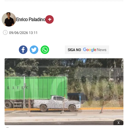
+
Enrico Paladino
09/06/2026 13:11
SIGA NO
x