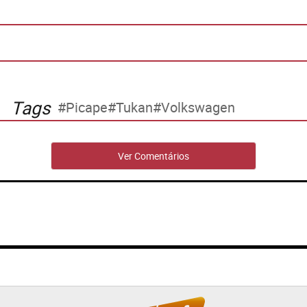
Tags
Picape
Tukan
Volkswagen
Ver Comentários