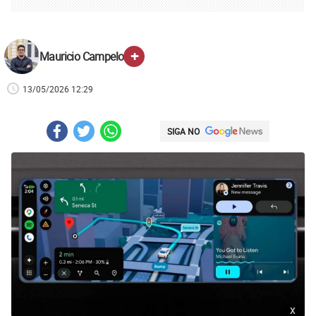
+
Mauricio Campelo
13/05/2026 12:29
SIGA NO
x