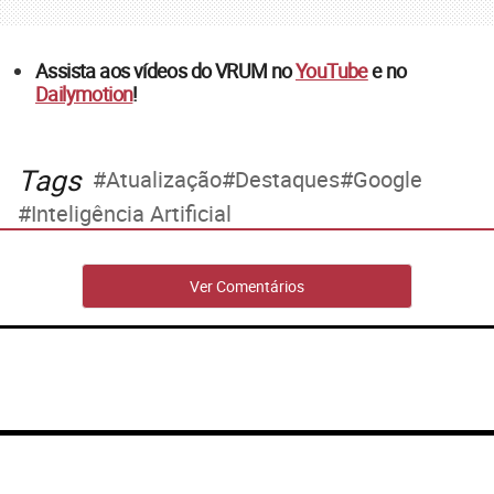
Assista aos vídeos do VRUM no
YouTube
e no
Dailymotion
!
Tags
Atualização
Destaques
Google
Inteligência Artificial
Ver Comentários