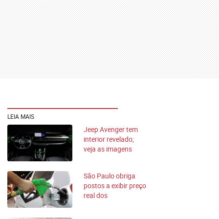
LEIA MAIS
Jeep Avenger tem
interior revelado;
veja as imagens
São Paulo obriga
postos a exibir preço
real dos
combustíveis, sem
apps