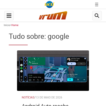
Início
Home
Tudo sobre: google
NOTÍCIAS
/
13 DE MAIO DE 2026
Android Auto recebe