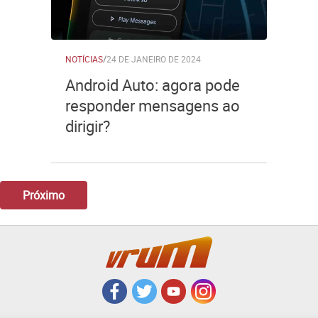
NOTÍCIAS
/
24 DE JANEIRO DE 2024
Android Auto: agora pode
responder mensagens ao
dirigir?
Próximo