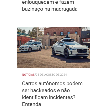
enlouquecem e fazem
buzinaço na madrugada
NOTÍCIAS
/
05 DE AGOSTO DE 2024
Carros autônomos podem
ser hackeados e não
identificam incidentes?
Entenda