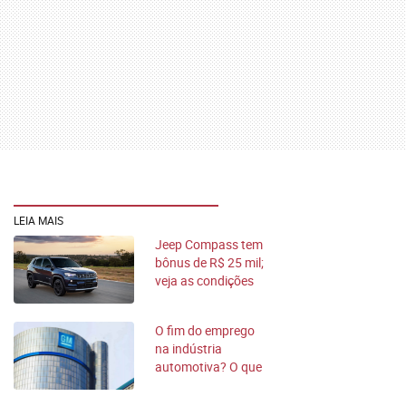
LEIA MAIS
Jeep Compass tem
bônus de R$ 25 mil;
veja as condições
O fim do emprego
na indústria
automotiva? O que
a IA muda para
todos