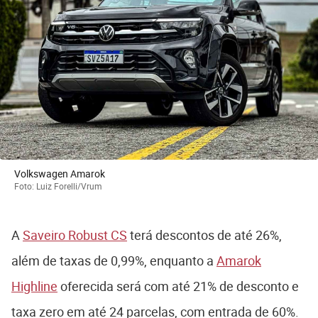
Volkswagen Amarok
Foto: Luiz Forelli/Vrum
A
Saveiro Robust CS
terá descontos de até 26%,
além de taxas de 0,99%, enquanto a
Amarok
Highline
oferecida será com até 21% de desconto e
taxa zero em até 24 parcelas, com entrada de 60%.