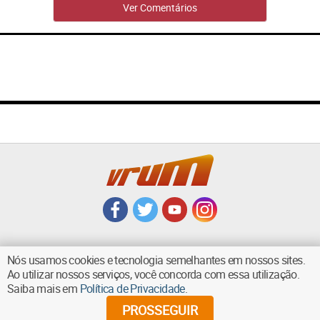
Ver Comentários
Nós usamos cookies e tecnologia semelhantes em nossos sites.
Ao utilizar nossos serviços, você concorda com essa utilização.
VOLTAR AO TOPO
Saiba mais em
Política de Privacidade
.
PROSSEGUIR