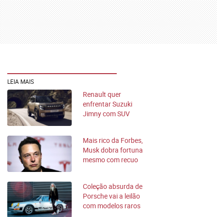
LEIA MAIS
Renault quer
enfrentar Suzuki
Jimny com SUV
compacto
Mais rico da Forbes,
Musk dobra fortuna
mesmo com recuo
da Tesla
Coleção absurda de
Porsche vai a leilão
com modelos raros