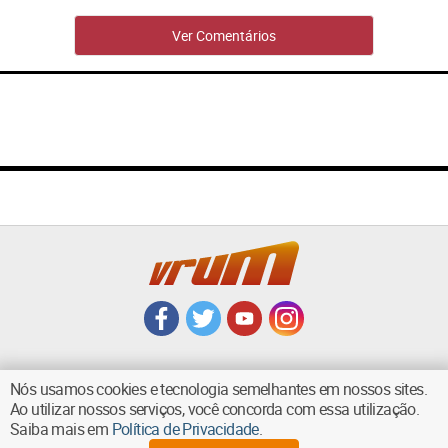
Ver Comentários
Nós usamos cookies e tecnologia semelhantes em nossos sites.
Ao utilizar nossos serviços, você concorda com essa utilização.
VOLTAR AO TOPO
Saiba mais em
Política de Privacidade
.