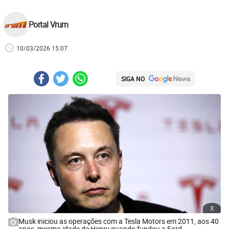
Portal Vrum
10/03/2026 15:07
SIGA NO
x
Musk iniciou as operações com a Tesla Motors em 2011, aos 40
anos, mesma idade de Henry quando fundou a Ford