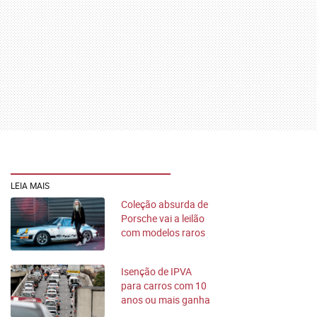
LEIA MAIS
Coleção absurda de
Porsche vai a leilão
com modelos raros
Isenção de IPVA
para carros com 10
anos ou mais ganha
força na Câmara