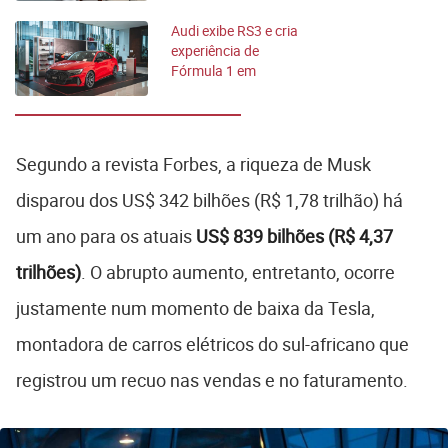
Audi exibe RS3 e cria
experiência de
Fórmula 1 em
shopping de SP
Segundo a revista Forbes, a riqueza de Musk
disparou dos US$ 342 bilhões (R$ 1,78 trilhão) há
um ano para os atuais
US$ 839 bilhões (R$ 4,37
trilhões)
. O abrupto aumento, entretanto, ocorre
justamente num momento de baixa da Tesla,
montadora de carros elétricos do sul-africano que
registrou um recuo nas vendas e no faturamento.