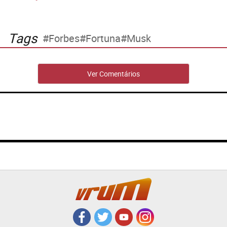
Tags
Forbes
Fortuna
Musk
Ver Comentários