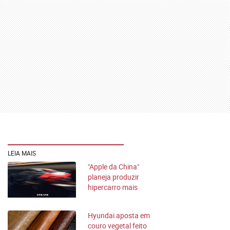
LEIA MAIS
"Apple da China"
planeja produzir
hipercarro mais
rápido do mundo
Hyundai aposta em
couro vegetal feito