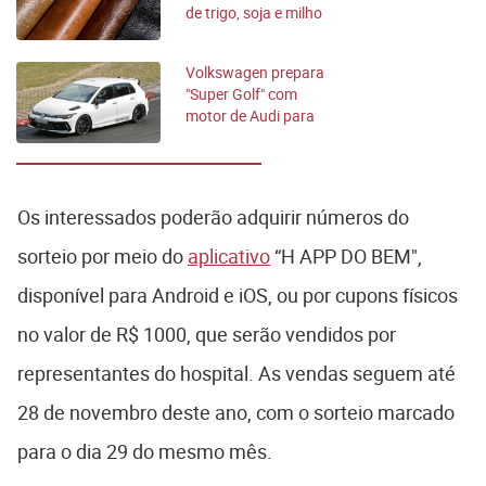
de trigo, soja e milho
para os carros
Volkswagen prepara
"Super Golf" com
motor de Audi para
celebração especial
Os interessados poderão adquirir números do
sorteio por meio do
aplicativo
“H APP DO BEM",
disponível para Android e iOS, ou por cupons físicos
no valor de R$ 1000, que serão vendidos por
representantes do hospital. As vendas seguem até
28 de novembro deste ano, com o sorteio marcado
para o dia 29 do mesmo mês.