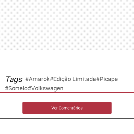
Tags
Amarok
Edição Limitada
Picape
Sorteio
Volkswagen
Ver Comentários