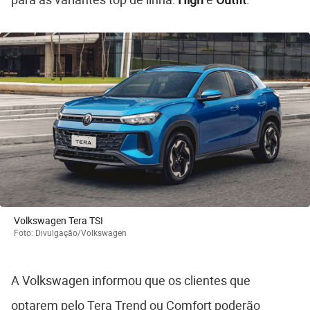
Volkswagen Tera TSI
Foto: Divulgação/Volkswagen
A Volkswagen informou que os clientes que
optarem pelo Tera Trend ou Comfort poderão