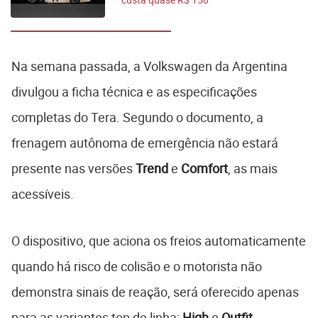
mil e esgota
rapidamente
Na semana passada, a Volkswagen da Argentina
divulgou a ficha técnica e as especificações
completas do Tera. Segundo o documento, a
frenagem autônoma de emergência não estará
presente nas versões
Trend
e
Comfort
, as mais
acessíveis.
O dispositivo, que aciona os freios automaticamente
quando há risco de colisão e o motorista não
demonstra sinais de reação, será oferecido apenas
para as variantes top de linha:
High
e
Outfit
.