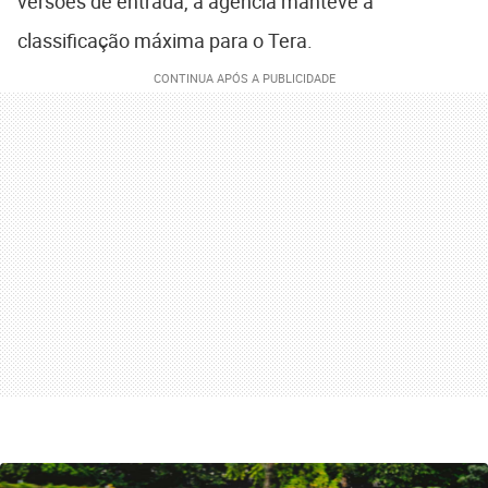
versões de entrada, a agência manteve a
classificação máxima para o Tera.