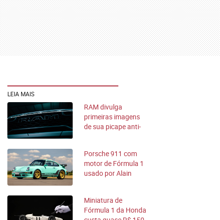
LEIA MAIS
RAM divulga
primeiras imagens
de sua picape anti-
Hilux
Porsche 911 com
motor de Fórmula 1
usado por Alain
Prost vai a leilão
Miniatura de
Fórmula 1 da Honda
custa quase R$ 150