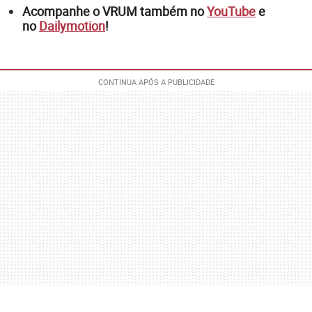
Acompanhe o VRUM também no
YouTube
e
no
Dailymotion
!