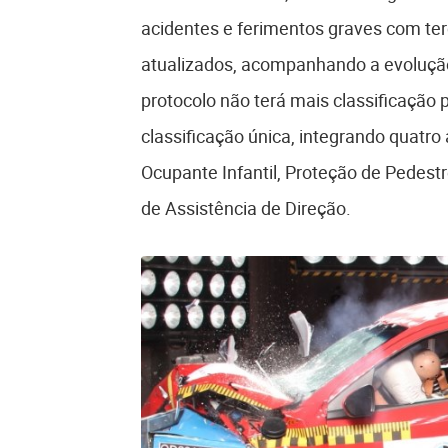
acidentes e ferimentos graves com terc
atualizados, acompanhando a evoluçã
protocolo não terá mais classificação p
classificação única, integrando quatr
Ocupante Infantil, Proteção de Pedest
de Assistência de Direção.