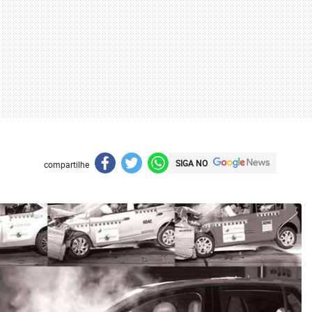
SIGA NO
compartilhe