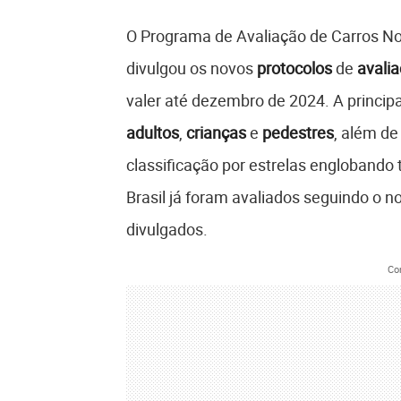
O Programa de Avaliação de Carros Nov
divulgou os novos
protocolos
de
avali
valer até dezembro de 2024. A princip
adultos
,
crianças
e
pedestres
, além de
classificação por estrelas englobando
Brasil já foram avaliados seguindo o n
divulgados.
Co