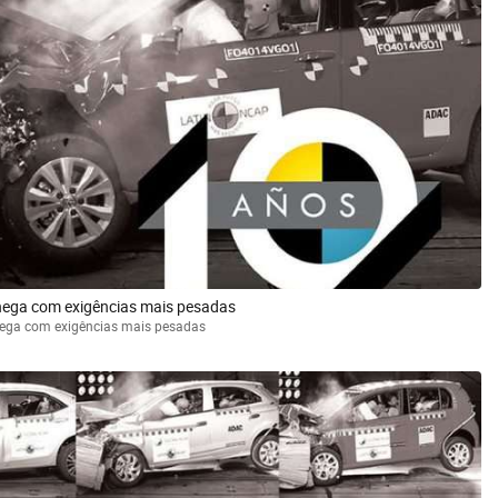
hega com exigências mais pesadas
hega com exigências mais pesadas