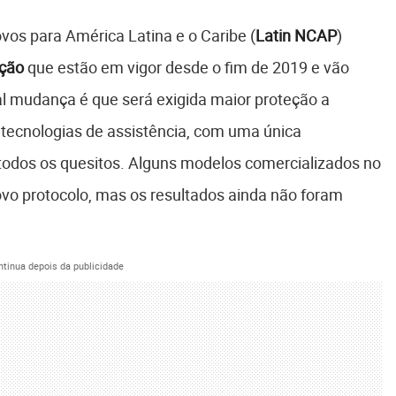
os para América Latina e o Caribe (
Latin NCAP
)
ação
que estão em vigor desde o fim de 2019 e vão
al mudança é que será exigida maior proteção a
 tecnologias de assistência, com uma única
 todos os quesitos. Alguns modelos comercializados no
ovo protocolo, mas os resultados ainda não foram
ntinua depois da publicidade