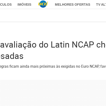
ÍCULOS
IMÓVEIS
MELHORES OFERTAS
TV A
 avaliação do Latin NCAP c
esadas
regras ficam ainda mais próximas às exigidas no Euro NCAP, fa