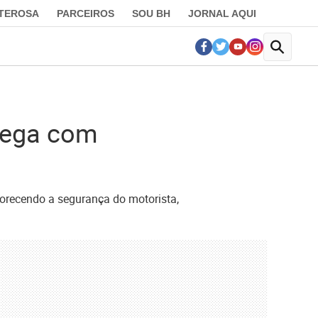
LTEROSA
PARCEIROS
SOU BH
JORNAL AQUI
hega com
vorecendo a segurança do motorista,