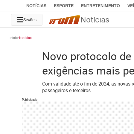
NOTÍCIAS
ESPORTE
ENTRETENIMENTO
VE
Notícias
Seções
Início
Notícias
Novo protocolo de
exigências mais p
Com validade até o fim de 2024, as novas 
passageiros e terceiros
Publicidade