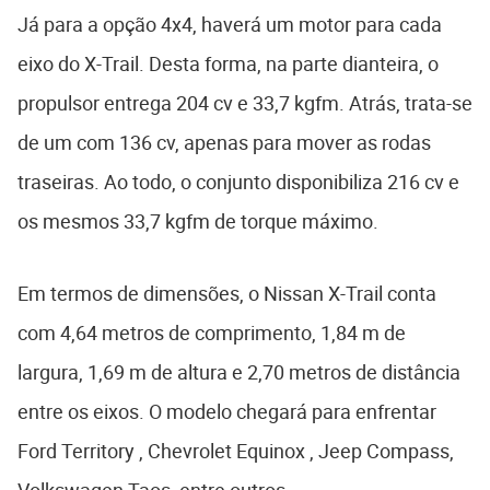
Já para a opção 4x4, haverá um motor para cada
eixo do X-Trail. Desta forma, na parte dianteira, o
propulsor entrega 204 cv e 33,7 kgfm. Atrás, trata-se
de um com 136 cv, apenas para mover as rodas
traseiras. Ao todo, o conjunto disponibiliza 216 cv e
os mesmos 33,7 kgfm de torque máximo.
Em termos de dimensões, o Nissan X-Trail conta
com 4,64 metros de comprimento, 1,84 m de
largura, 1,69 m de altura e 2,70 metros de distância
entre os eixos. O modelo chegará para enfrentar
Ford Territory , Chevrolet Equinox , Jeep Compass,
Volkswagen Taos, entre outros.