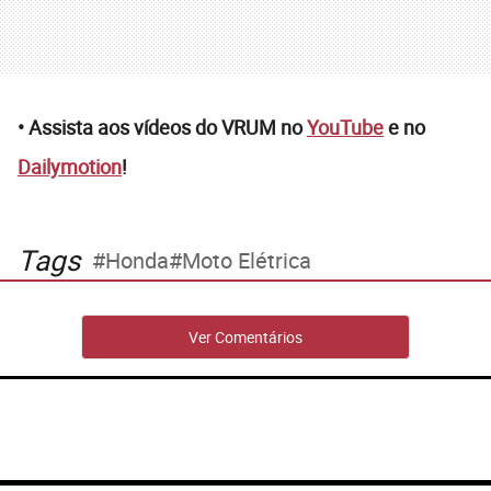
• Assista aos vídeos do VRUM no
YouTube
e no
Dailymotion
!
Tags
Honda
Moto Elétrica
Ver Comentários