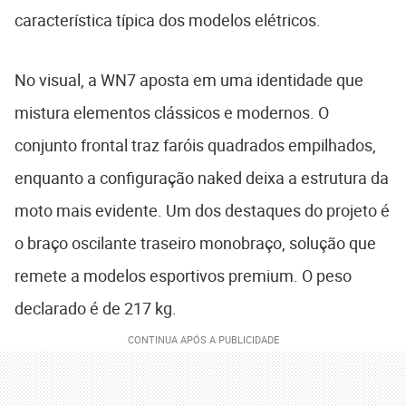
característica típica dos modelos elétricos.
No visual, a WN7 aposta em uma identidade que
mistura elementos clássicos e modernos. O
conjunto frontal traz faróis quadrados empilhados,
enquanto a configuração naked deixa a estrutura da
moto mais evidente. Um dos destaques do projeto é
o braço oscilante traseiro monobraço, solução que
remete a modelos esportivos premium. O peso
declarado é de 217 kg.