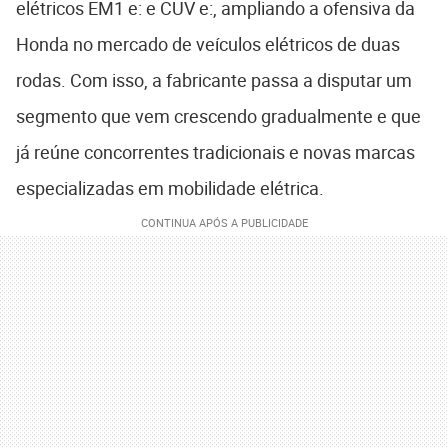
elétricos EM1 e: e CUV e:, ampliando a ofensiva da
Honda no mercado de veículos elétricos de duas
rodas. Com isso, a fabricante passa a disputar um
segmento que vem crescendo gradualmente e que
já reúne concorrentes tradicionais e novas marcas
especializadas em mobilidade elétrica.