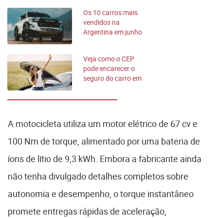
Os 10 carros mais
vendidos na
Argentina em junho
de 2026
Veja como o CEP
pode encarecer o
seguro do carro em
até 70% em São
Paulo
A motocicleta utiliza um motor elétrico de 67 cv e
100 Nm de torque, alimentado por uma bateria de
íons de lítio de 9,3 kWh. Embora a fabricante ainda
não tenha divulgado detalhes completos sobre
autonomia e desempenho, o torque instantâneo
promete entregas rápidas de aceleração,