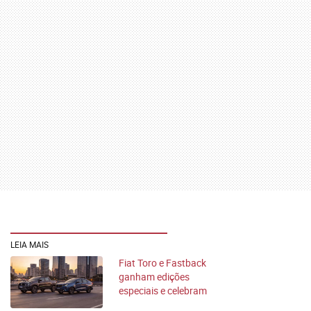
LEIA MAIS
Fiat Toro e Fastback
ganham edições
especiais e celebram
50 anos da marca