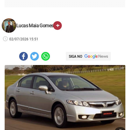
+
Lucas Maia Gomes
02/07/2026 15:51
SIGA NO
x