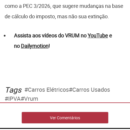
como a PEC 3/2026, que sugere mudanças na base
de cálculo do imposto, mas não sua extinção.
Assista aos vídeos do VRUM no
YouTube
e
no
Dailymotion
!
Tags
Carros Elétricos
Carros Usados
IPVA
Vrum
Ver Comentários