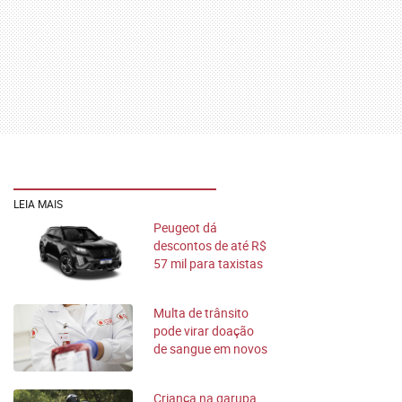
LEIA MAIS
Peugeot dá
descontos de até R$
57 mil para taxistas
e motoristas de app
Multa de trânsito
pode virar doação
de sangue em novos
projetos de lei
Criança na garupa