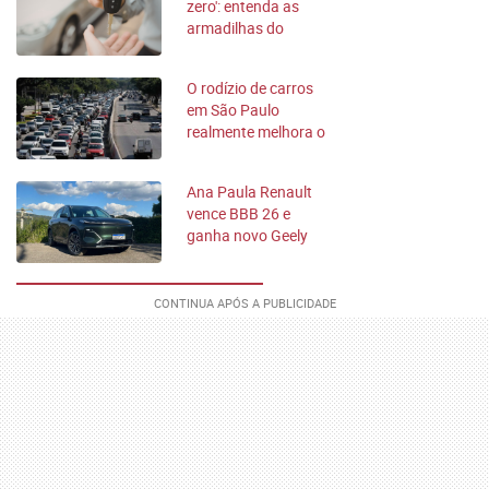
zero': entenda as
armadilhas do
financiamento
O rodízio de carros
em São Paulo
realmente melhora o
trânsito?
Ana Paula Renault
vence BBB 26 e
ganha novo Geely
EX5 híbrido