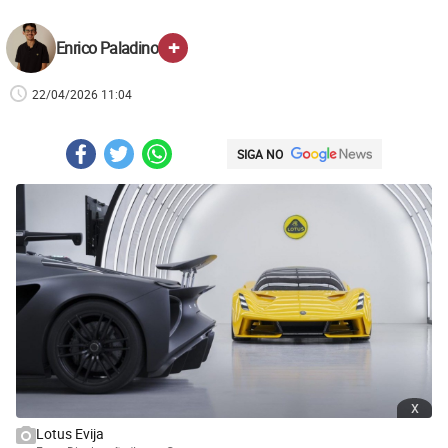
+
Enrico Paladino
22/04/2026 11:04
SIGA NO
x
Lotus Evija