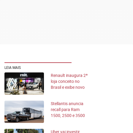
LEIA MAIS
Renault inaugura 2ª
loja conceito no
Brasil e exibe novo
SUV
Stellantis anuncia
recall para Ram
1500, 2500 e 3500
Uber vai investir