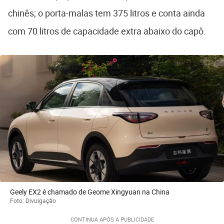
chinês; o porta-malas tem 375 litros e conta ainda
com 70 litros de capacidade extra abaixo do capô.
Geely EX2 é chamado de Geome Xingyuan na China
Foto: Divulgação