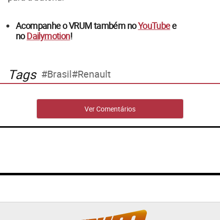
Acompanhe o VRUM também no
YouTube
e
no
Dailymotion
!
Tags
Brasil
Renault
Ver Comentários