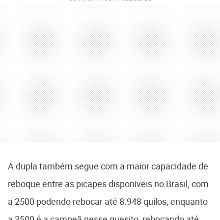
A dupla também segue com a maior capacidade de
reboque entre as picapes disponíveis no Brasil, com
a 2500 podendo rebocar até 8.948 quilos, enquanto
a 3500 é a campeã nesse quesito, rebocando até