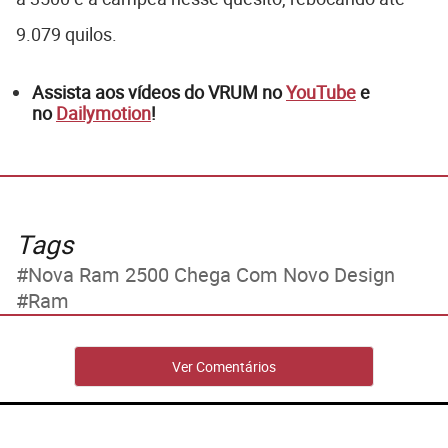
9.079 quilos.
Assista aos vídeos do VRUM no
YouTube
e
no
Dailymotion
!
Tags
Nova Ram 2500 Chega Com Novo Design
Ram
Ver Comentários