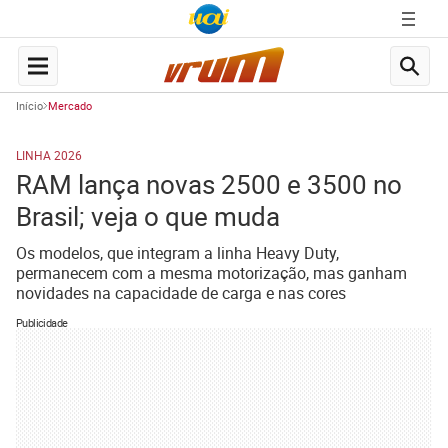
Início
Mercado
LINHA 2026
RAM lança novas 2500 e 3500 no
Brasil; veja o que muda
Os modelos, que integram a linha Heavy Duty,
permanecem com a mesma motorização, mas ganham
novidades na capacidade de carga e nas cores
Publicidade