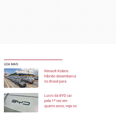
LEIA MAIS
Renault Koleos
híbrido desembarca
no Brasil para
estrear em abril
Lucro da BYD cai
pela 1ª vez em
quatro anos; veja os
motivos