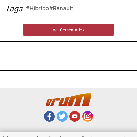
Tags
Híbrido
Renault
Ver Comentários