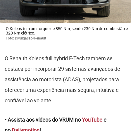
O Koleos tem um torque de 550 Nm, sendo 230 Nm de combustão e
320 Nm elétrico.
Foto: Divulgação/Renault
O Renault Koleos full hybrid E-Tech também se
destaca por incorporar 29 sistemas avançados de
assistência ao motorista (ADAS), projetados para
oferecer uma experiência mais segura, intuitiva e
confiável ao volante.
• Assista aos vídeos do VRUM no
YouTube
e
no
Dailymotion
!