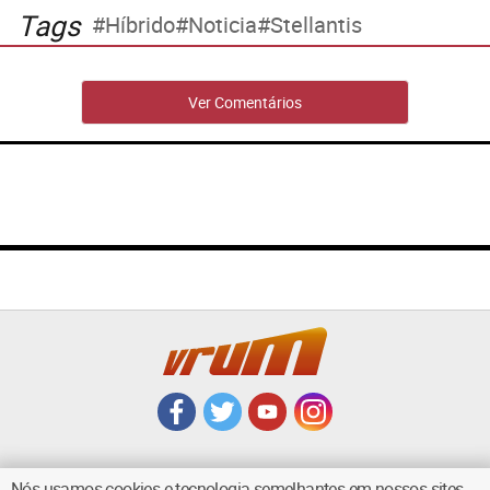
Tags
Híbrido
Noticia
Stellantis
Ver Comentários
Nós usamos cookies e tecnologia semelhantes em nossos sites.