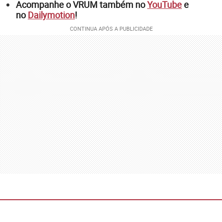
Acompanhe o VRUM também no
YouTube
e
no
Dailymotion
!