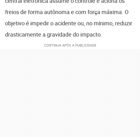
central eletrônica assume o controle e aciona os
freios de forma autônoma e com força máxima. O
objetivo é impedir o acidente ou, no mínimo, reduzir
drasticamente a gravidade do impacto.