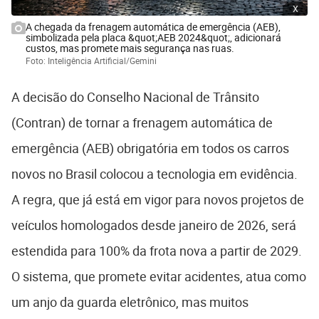
x
A chegada da frenagem automática de emergência (AEB),
simbolizada pela placa &quot;AEB 2024&quot;, adicionará
custos, mas promete mais segurança nas ruas.
Foto: Inteligência Artificial/Gemini
A decisão do Conselho Nacional de Trânsito
(Contran) de tornar a frenagem automática de
emergência (AEB) obrigatória em todos os carros
novos no Brasil colocou a tecnologia em evidência.
A regra, que já está em vigor para novos projetos de
veículos homologados desde janeiro de 2026, será
estendida para 100% da frota nova a partir de 2029.
O sistema, que promete evitar acidentes, atua como
um anjo da guarda eletrônico, mas muitos