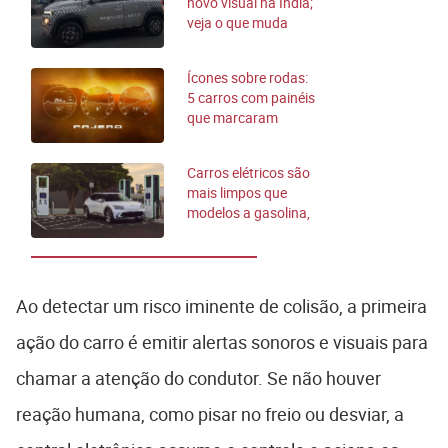
novo visual na Índia;
veja o que muda
Ícones sobre rodas:
5 carros com painéis
que marcaram
época na indústria
Carros elétricos são
mais limpos que
modelos a gasolina,
mas com um porém
Ao detectar um risco iminente de colisão, a primeira
ação do carro é emitir alertas sonoros e visuais para
chamar a atenção do condutor. Se não houver
reação humana, como pisar no freio ou desviar, a