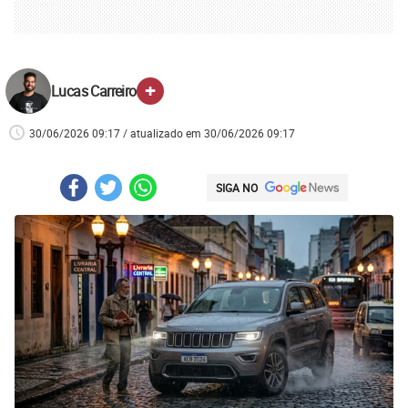
+
Lucas Carreiro
30/06/2026 09:17 / atualizado em 30/06/2026 09:17
SIGA NO