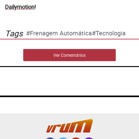
Dailymotion
!
Tags
Frenagem Automática
Tecnologia
Ver Comentários