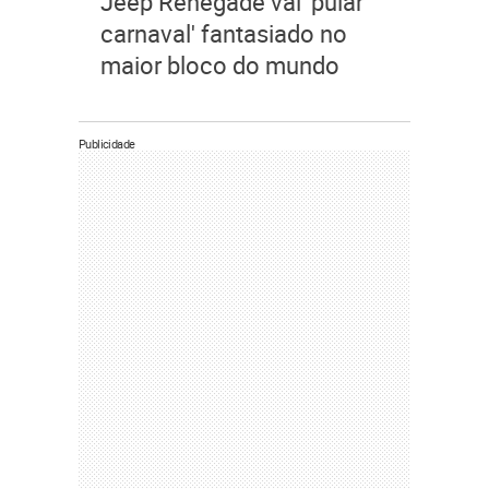
Jeep Renegade vai 'pular
carnaval' fantasiado no
maior bloco do mundo
Publicidade