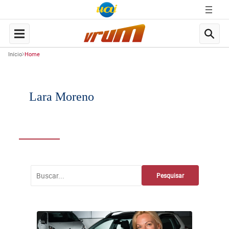
Início
Home
Lara Moreno