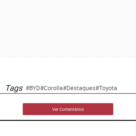
Tags
BYD
Corolla
Destaques
Toyota
Ver Comentários