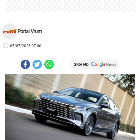
Portal Vrum
05/07/2026 07:00
SIGA NO