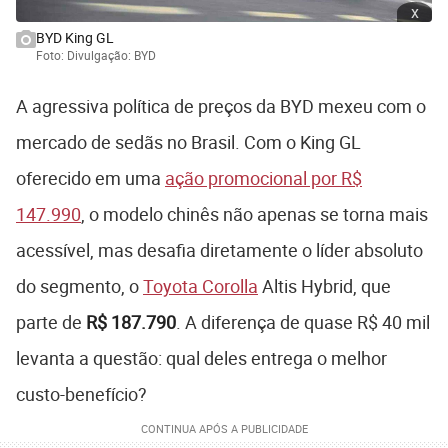
x
BYD King GL
Foto: Divulgação: BYD
A agressiva política de preços da BYD mexeu com o
mercado de sedãs no Brasil. Com o King GL
oferecido em uma
ação promocional por R$
147.990
, o modelo chinês não apenas se torna mais
acessível, mas desafia diretamente o líder absoluto
do segmento, o
Toyota Corolla
Altis Hybrid, que
parte de
R$ 187.790
. A diferença de quase R$ 40 mil
levanta a questão: qual deles entrega o melhor
custo-benefício?