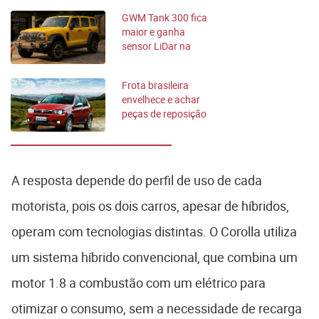
apps de transporte
GWM Tank 300 fica
maior e ganha
sensor LiDar na
China
Frota brasileira
envelhece e achar
peças de reposição
vira um desafio
A resposta depende do perfil de uso de cada
motorista, pois os dois carros, apesar de híbridos,
operam com tecnologias distintas. O Corolla utiliza
um sistema híbrido convencional, que combina um
motor 1.8 a combustão com um elétrico para
otimizar o consumo, sem a necessidade de recarga