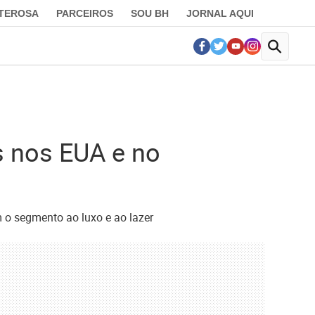
LTEROSA
PARCEIROS
SOU BH
JORNAL AQUI
s nos EUA e no
 o segmento ao luxo e ao lazer