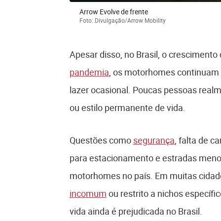
Arrow Evolve de frente
Foto: Divulgação/Arrow Mobility
Apesar disso, no Brasil, o cresciment
pandemia
, os motorhomes continuam 
lazer ocasional. Poucas pessoas realme
ou estilo permanente de vida.
Questões como
segurança
, falta de 
para estacionamento e estradas menos
motorhomes no país. Em muitas cidades
incomum
ou restrito a nichos específic
vida ainda é prejudicada no Brasil.