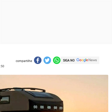
SIGA NO
compartilhe
:50