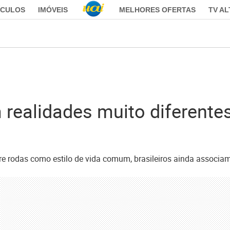
ÍCULOS
IMÓVEIS
MELHORES OFERTAS
TV A
realidades muito diferente
rodas como estilo de vida comum, brasileiros ainda associam