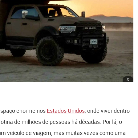
x
spaço enorme nos
Estados Unidos
, onde viver dentro
otina de milhões de pessoas há décadas. Por lá, o
um veículo de viagem, mas muitas vezes como uma