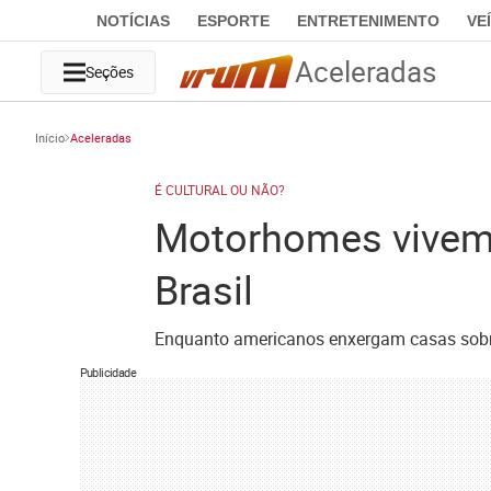
NOTÍCIAS
ESPORTE
ENTRETENIMENTO
VE
Aceleradas
Seções
Início
Aceleradas
É CULTURAL OU NÃO?
Motorhomes vivem 
Brasil
Enquanto americanos enxergam casas sobre 
Publicidade