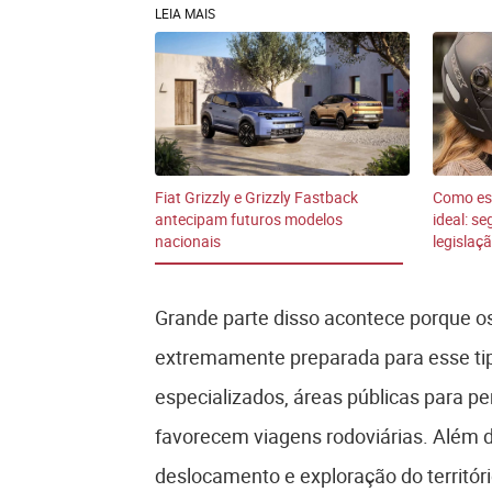
LEIA MAIS
Fiat Grizzly e Grizzly Fastback
Como es
antecipam futuros modelos
ideal: s
nacionais
legislaç
Grande parte disso acontece porque 
extremamente preparada para esse tip
especializados, áreas públicas para p
favorecem viagens rodoviárias. Além di
deslocamento e exploração do territór