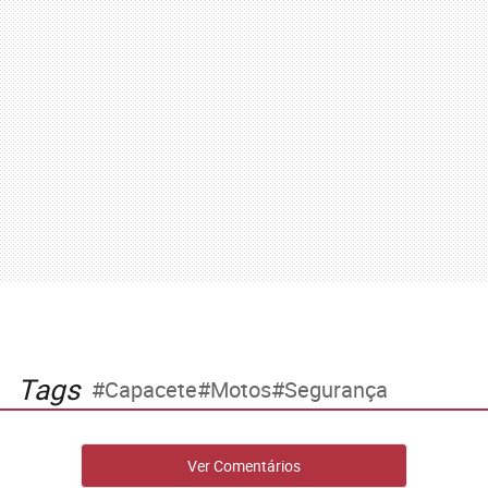
Tags
Capacete
Motos
Segurança
Ver Comentários