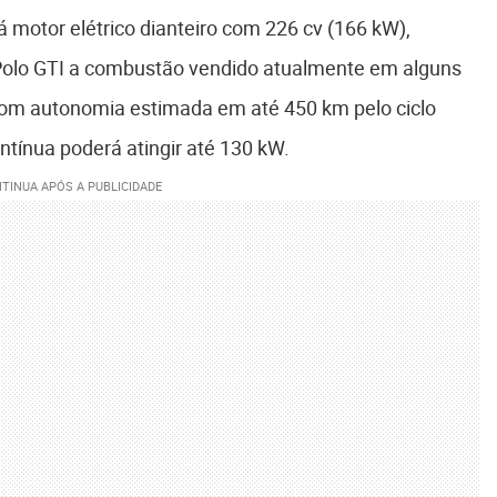
á motor elétrico dianteiro com 226 cv (166 kW),
olo GTI a combustão vendido atualmente em alguns
com autonomia estimada em até 450 km pelo ciclo
ntínua poderá atingir até 130 kW.