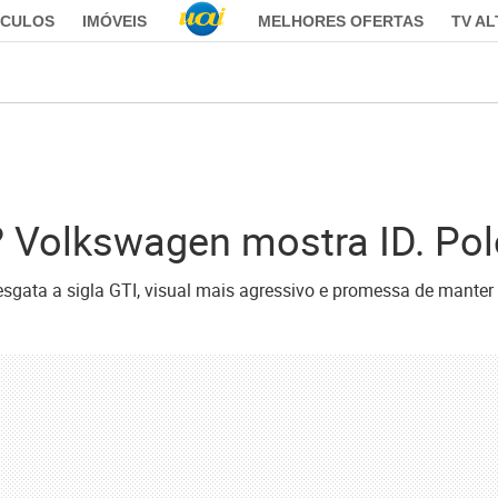
ÍCULOS
IMÓVEIS
MELHORES OFERTAS
TV A
? Volkswagen mostra ID. Po
esgata a sigla GTI, visual mais agressivo e promessa de mante