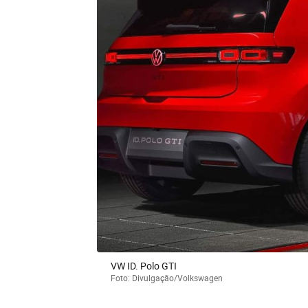
VW ID. Polo GTI
Foto: Divulgação/Volkswagen