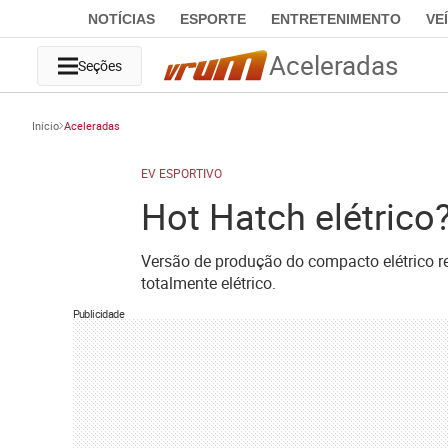
NOTÍCIAS
ESPORTE
ENTRETENIMENTO
VE
Aceleradas
Seções
Início
Aceleradas
EV ESPORTIVO
Hot Hatch elétrico
Versão de produção do compacto elétrico r
totalmente elétrico.
Publicidade