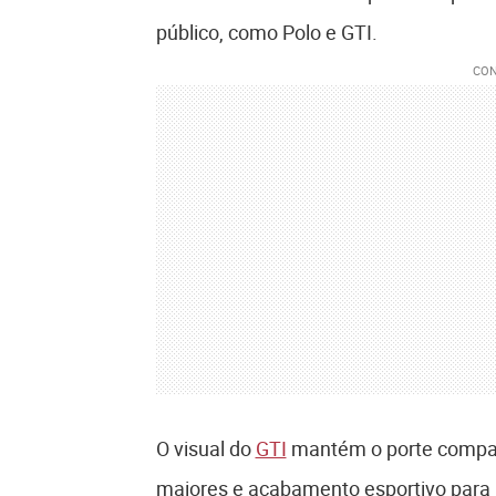
público, como Polo e GTI.
O visual do
GTI
mantém o porte compac
maiores e acabamento esportivo para re