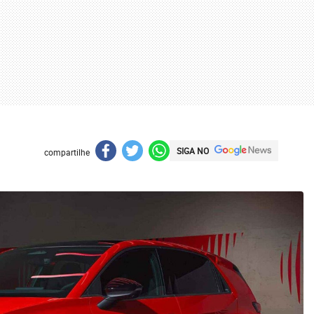
SIGA NO
compartilhe