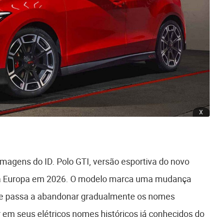
x
imagens do ID. Polo GTI, versão esportiva do novo
 na Europa em 2026. O modelo marca uma mudança
que passa a abandonar gradualmente os nomes
r em seus elétricos nomes históricos já conhecidos do