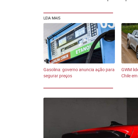
LEIA MAIS
Gasolina: governo anuncia ação para
GWM lid
segurar preços
Chile em