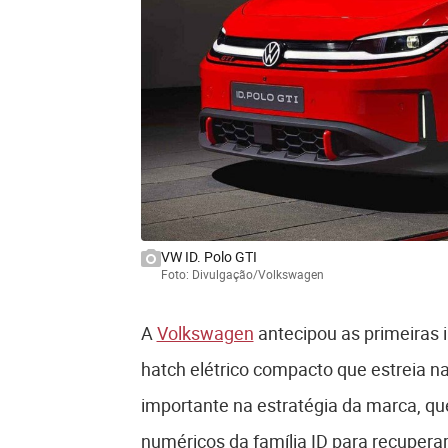
VW ID. Polo GTI
Foto: Divulgação/Volkswagen
A
Volkswagen
antecipou as primeiras 
hatch elétrico compacto que estreia
importante na estratégia da marca, 
numéricos da família ID para recupera