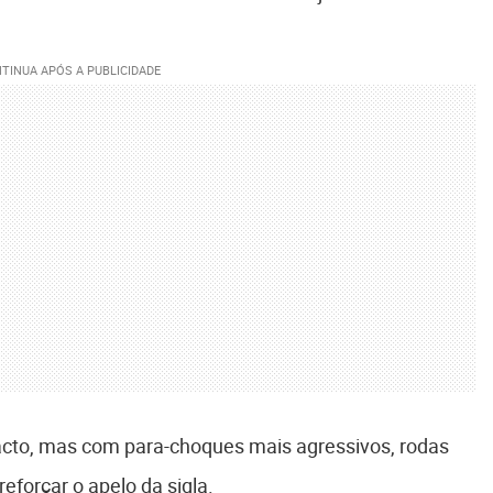
to, mas com para-choques mais agressivos, rodas
forçar o apelo da sigla.