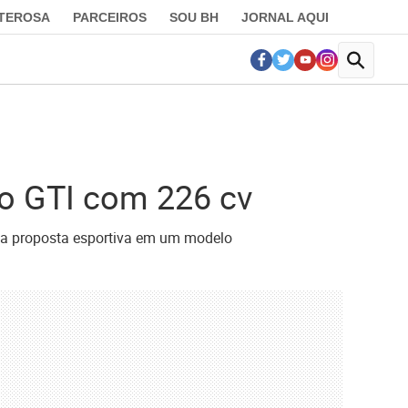
LTEROSA
PARCEIROS
SOU BH
JORNAL AQUI
lo GTI com 226 cv
r a proposta esportiva em um modelo